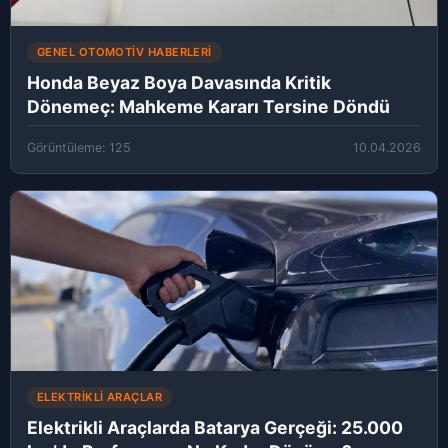
GENEL OTOMOTIV HABERLERI
Honda Beyaz Boya Davasında Kritik
Dönemeç: Mahkeme Kararı Tersine Döndü
Görüntüleme: 125
10.04.2026
ELEKTRIKLI ARAÇLAR
Elektrikli Araçlarda Batarya Gerçeği: 25.000