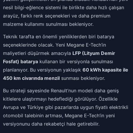
nesil bilgi-eğlence sistemi ile birlikte daha hızlı çalışan
arayüz, farklı renk seçenekleri ve daha premium
malzeme kullanımı sunulması bekleniyor.
Teknik tarafta en önemli yeniliklerden biri batarya
seçeneklerinde olacak. Yeni Megane E-Tech’in
maliyetleri düşürmek amacıyla
LFP (Lityum Demir
Fosfat) batarya
kullanan bir versiyonla sunulması
planlanıyor. Bu versiyonun yaklaşık
60 kWh kapasite ile
450 km civarında menzil
sunması bekleniyor.
Bu strateji sayesinde Renault’nun modeli daha geniş
kitlelere ulaştırmayı hedeflediği görülüyor. Özellikle
Avrupa ve Türkiye gibi pazarlarda uygun fiyatlı elektrikli
otomobil talebinin artması, Megane E-Tech’in yeni
versiyonunu daha rekabetçi hale getirebilir.