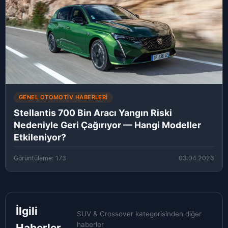
GENEL OTOMOTIV HABERLERI
Stellantis 700 Bin Aracı Yangın Riski
Nedeniyle Geri Çağırıyor — Hangi Modeller
Etkileniyor?
Görüntüleme: 173
03.04.2026
İlgili
SUV & Crossover kategorisinden diğer
haberler
Haberler