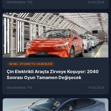
Görüntüleme: 130
12.04.2026
GENEL OTOMOTIV HABERLERI
Çin Elektrikli Araçta Zirveye Koşuyor: 2040
Sonrası Oyun Tamamen Değişecek
Görüntüleme: 114
11.04.2026