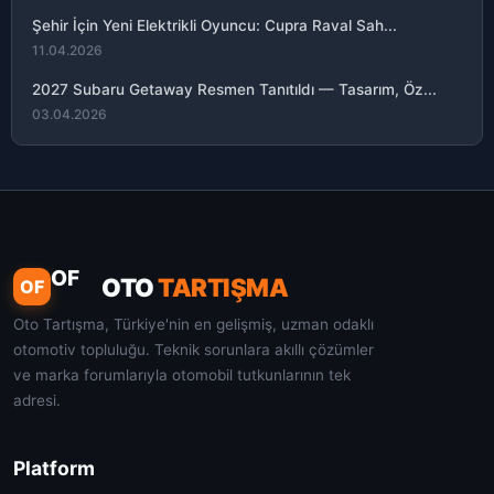
Şehir İçin Yeni Elektrikli Oyuncu: Cupra Raval Sah...
11.04.2026
2027 Subaru Getaway Resmen Tanıtıldı — Tasarım, Öz...
03.04.2026
OF
OTO
TARTIŞMA
OF
Oto Tartışma, Türkiye'nin en gelişmiş, uzman odaklı
otomotiv topluluğu. Teknik sorunlara akıllı çözümler
ve marka forumlarıyla otomobil tutkunlarının tek
adresi.
Platform