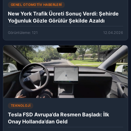
GENEL OTOMOTIV HABERLERI
New York Trafik Ücreti Sonuç Verdi: Şehirde
Yoğunluk Gözle Görülür Şekilde Azaldı
Görüntüleme: 121
12.04.2026
TEKNOLOJI
Tesla FSD Avrupa’da Resmen Başladı: İlk
Onay Hollanda’dan Geld