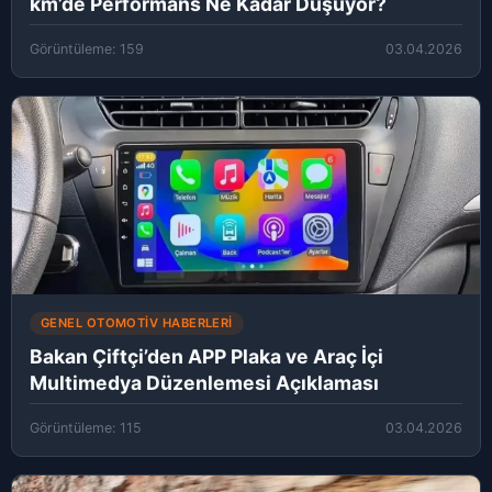
km’de Performans Ne Kadar Düşüyor?
Görüntüleme: 159
03.04.2026
GENEL OTOMOTIV HABERLERI
Bakan Çiftçi’den APP Plaka ve Araç İçi
Multimedya Düzenlemesi Açıklaması
Görüntüleme: 115
03.04.2026