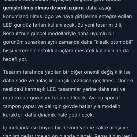
genişletilmiş elmas desenli ızgara
, daha aşağı
konumlandırılmış logo ve hava girişlerine entegre edilen
LED gündüz farları kullanılacak. Bu yeni tasarım dili,
Renault’nun güncel modelleriyle daha uyumlu bir
görünüm sunarken aynı zamanda daha “klasik otomobil”
hissi vererek elektrikli araçlara mesafeli kullanıcıları da
hedefliyor.
Tasarım tarafında yapılan bir diğer önemli değişiklik ise
daha sade ve anlaşılır bir ışık imzasına geçilmesi. Önceki
nesildeki karmaşık LED tasarımlar yerine daha net ve
modern bir görünüm tercih edilecek. Ayrıca sportif
tampon yapısı ve belirgin gövde hatlarıyla modelin
karakteri daha dinamik hale getirilecek.
İç mekânda ise büyük bir devrim yerine kalite artışı ve
yazılım geliştirmeleri ön planda olacak. Renault’nun yeni