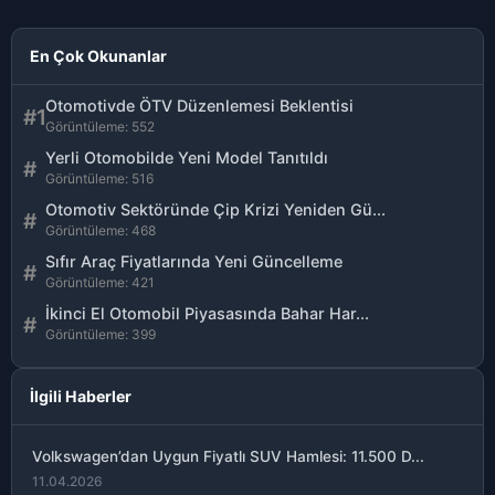
En Çok Okunanlar
Otomotivde ÖTV Düzenlemesi Beklentisi
#1
Görüntüleme: 552
Yerli Otomobilde Yeni Model Tanıtıldı
#
Görüntüleme: 516
Otomotiv Sektöründe Çip Krizi Yeniden Gü...
#
Görüntüleme: 468
Sıfır Araç Fiyatlarında Yeni Güncelleme
#
Görüntüleme: 421
İkinci El Otomobil Piyasasında Bahar Har...
#
Görüntüleme: 399
İlgili Haberler
Volkswagen’dan Uygun Fiyatlı SUV Hamlesi: 11.500 D...
11.04.2026