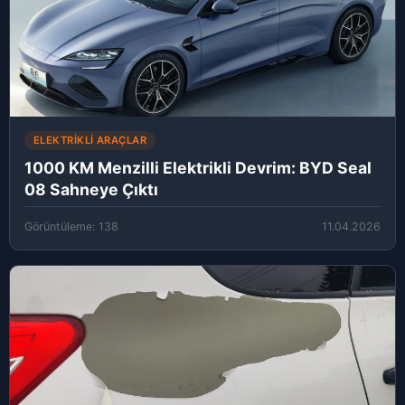
ELEKTRIKLI ARAÇLAR
1000 KM Menzilli Elektrikli Devrim: BYD Seal
08 Sahneye Çıktı
Görüntüleme: 138
11.04.2026