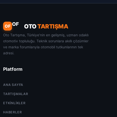
OF
OTO
TARTIŞMA
OF
Oto Tartışma, Türkiye'nin en gelişmiş, uzman odaklı
otomotiv topluluğu. Teknik sorunlara akıllı çözümler
ve marka forumlarıyla otomobil tutkunlarının tek
adresi.
Platform
ANA SAYFA
TARTIŞMALAR
ETKINLIKLER
HABERLER