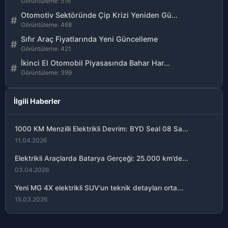
Görüntüleme: 516
Otomotiv Sektöründe Çip Krizi Yeniden Gü...
#
Görüntüleme: 468
Sıfır Araç Fiyatlarında Yeni Güncelleme
#
Görüntüleme: 421
İkinci El Otomobil Piyasasında Bahar Har...
#
Görüntüleme: 399
İlgili Haberler
1000 KM Menzilli Elektrikli Devrim: BYD Seal 08 Sa...
11.04.2026
Elektrikli Araçlarda Batarya Gerçeği: 25.000 km’de...
03.04.2026
Yeni MG 4X elektrikli SUV’un teknik detayları orta...
15.03.2026