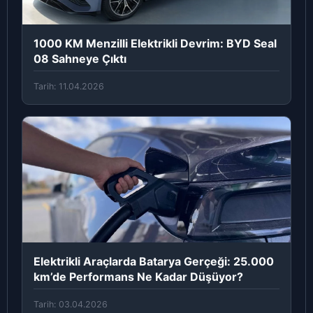
1000 KM Menzilli Elektrikli Devrim: BYD Seal
08 Sahneye Çıktı
Tarih: 11.04.2026
Elektrikli Araçlarda Batarya Gerçeği: 25.000
km’de Performans Ne Kadar Düşüyor?
Tarih: 03.04.2026