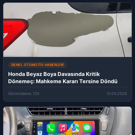
GENEL OTOMOTIV HABERLERI
Honda Beyaz Boya Davasında Kritik
Dönemeç: Mahkeme Kararı Tersine Döndü
Görüntüleme: 125
10.04.2026