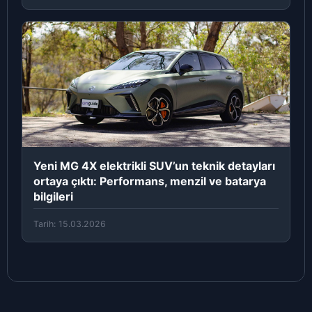
Yeni MG 4X elektrikli SUV’un teknik detayları
ortaya çıktı: Performans, menzil ve batarya
bilgileri
Tarih: 15.03.2026