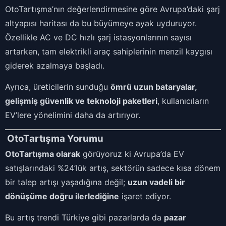
OtoTartışma’nın değerlendirmesine göre Avrupa’daki şarj
altyapısı haritası da bu büyümeye ayak uyduruyor.
Özellikle AC ve DC hızlı şarj istasyonlarının sayısı
artarken, tam elektrikli araç sahiplerinin menzil kaygısı
giderek azalmaya başladı.
Ayrıca, üreticilerin sunduğu
ömrü uzun bataryalar,
gelişmiş güvenlik ve teknoloji paketleri
, kullanıcıların
EV’lere yönelimini daha da artırıyor.
OtoTartışma Yorumu
OtoTartışma olarak
görüyoruz ki Avrupa’da EV
satışlarındaki %24’lük artış, sektörün sadece kısa dönem
bir talep artışı yaşadığına değil;
uzun vadeli bir
dönüşüme doğru ilerlediğine
işaret ediyor.
Bu artış trendi Türkiye gibi pazarlarda da
pazar