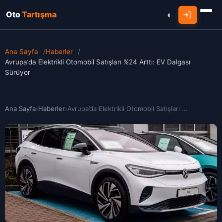
Oto
Tartışma
Ana Sayfa
/
Haberler
/
Avrupa’da Elektrikli Otomobil Satışları %24 Arttı: EV Dalgası
Sürüyor
Ana Sayfa
›
Haberler
›
Avrupa’da Elektrikli Otomobil Satışları ...