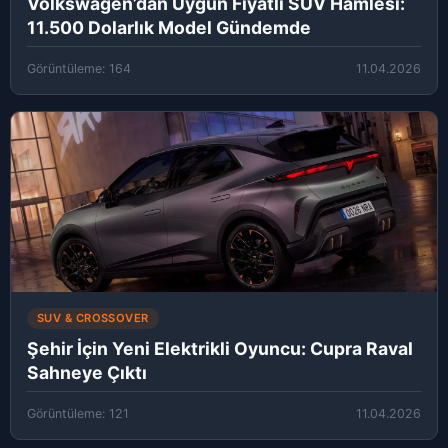
Volkswagen’dan Uygun Fiyatlı SUV Hamlesi:
11.500 Dolarlık Model Gündemde
Görüntüleme: 164
11.04.2026
SUV & CROSSOVER
Şehir İçin Yeni Elektrikli Oyuncu: Cupra Raval
Sahneye Çıktı
Görüntüleme: 121
11.04.2026