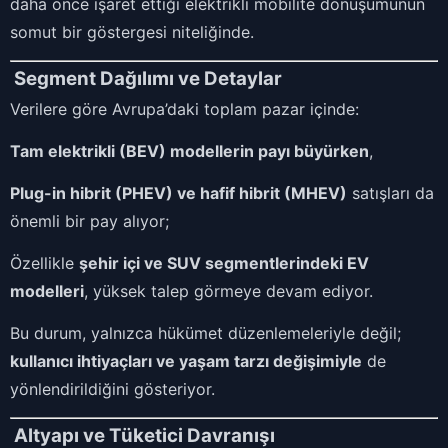
daha önce işaret ettiği elektrikli mobilite dönüşümünün
somut bir göstergesi niteliğinde.
Segment Dağılımı ve Detaylar
Verilere göre Avrupa’daki toplam pazar içinde:
Tam elektrikli (BEV) modellerin payı büyürken
,
Plug-in hibrit (PHEV) ve hafif hibrit (MHEV)
satışları da
önemli bir pay alıyor;
Özellikle
şehir içi ve SUV segmentlerindeki EV
modelleri
, yüksek talep görmeye devam ediyor.
Bu durum, yalnızca hükümet düzenlemeleriyle değil;
kullanıcı ihtiyaçları ve yaşam tarzı değişimiyle
de
yönlendirildiğini gösteriyor.
Altyapı ve Tüketici Davranışı