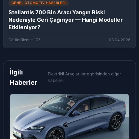
GENEL OTOMOTIV HABERLERI
Stellantis 700 Bin Aracı Yangın Riski
Nedeniyle Geri Çağırıyor — Hangi Modeller
Etkileniyor?
Görüntüleme: 172
03.04.2026
İlgili
Elektrikli Araçlar kategorisinden diğer
haberler
Haberler