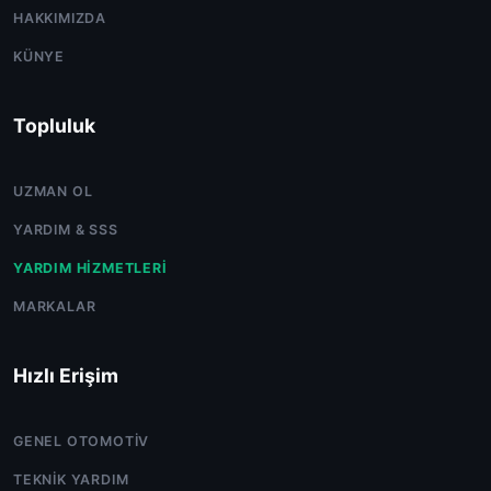
HAKKIMIZDA
KÜNYE
Topluluk
UZMAN OL
YARDIM & SSS
YARDIM HIZMETLERI
MARKALAR
Hızlı Erişim
GENEL OTOMOTIV
TEKNIK YARDIM