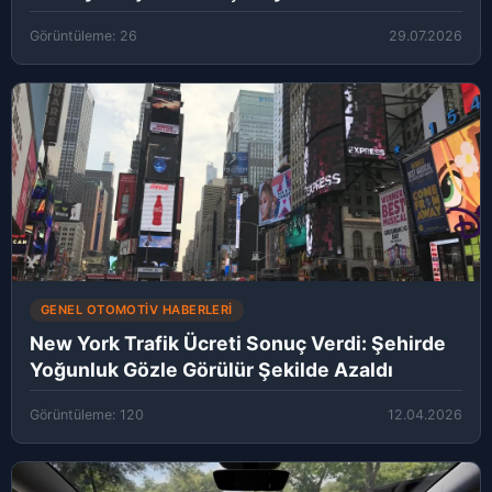
Görüntüleme: 26
29.07.2026
GENEL OTOMOTIV HABERLERI
New York Trafik Ücreti Sonuç Verdi: Şehirde
Yoğunluk Gözle Görülür Şekilde Azaldı
Görüntüleme: 120
12.04.2026