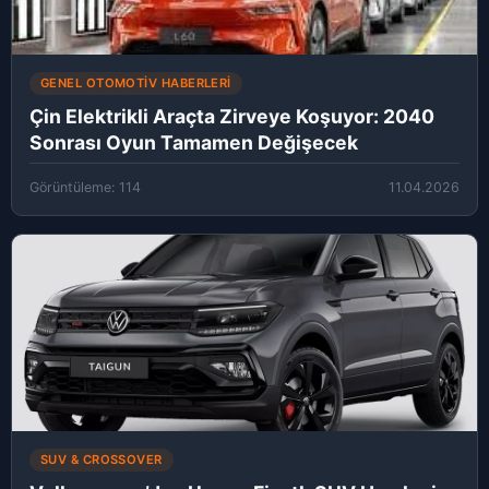
GENEL OTOMOTIV HABERLERI
Çin Elektrikli Araçta Zirveye Koşuyor: 2040
Sonrası Oyun Tamamen Değişecek
Görüntüleme: 114
11.04.2026
SUV & CROSSOVER