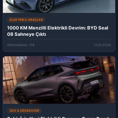
ELEKTRIKLI ARAÇLAR
1000 KM Menzilli Elektrikli Devrim: BYD Seal
08 Sahneye Çıktı
Görüntüleme: 138
11.04.2026
SUV & CROSSOVER