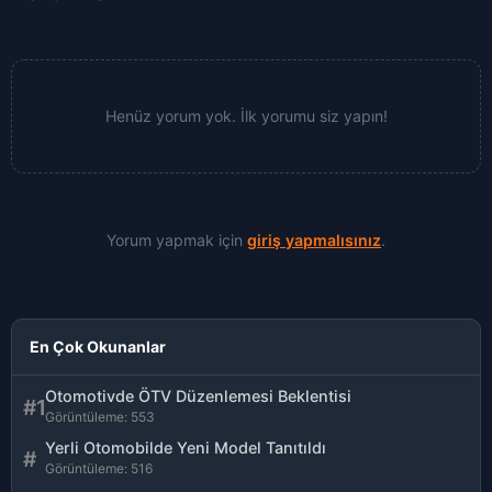
Henüz yorum yok. İlk yorumu siz yapın!
Yorum yapmak için
giriş yapmalısınız
.
En Çok Okunanlar
Otomotivde ÖTV Düzenlemesi Beklentisi
#1
Görüntüleme: 553
Yerli Otomobilde Yeni Model Tanıtıldı
#
Görüntüleme: 516