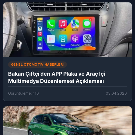
GENEL OTOMOTIV HABERLERI
Bakan Çiftçi’den APP Plaka ve Araç İçi
Multimedya Düzenlemesi Açıklaması
Görüntüleme: 116
03.04.2026