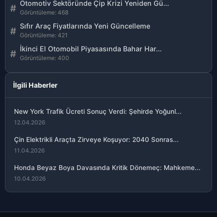
Otomotiv Sektöründe Çip Krizi Yeniden Gü...
#
Görüntüleme: 468
Sıfır Araç Fiyatlarında Yeni Güncelleme
#
Görüntüleme: 421
İkinci El Otomobil Piyasasında Bahar Har...
#
Görüntüleme: 400
İlgili Haberler
New York Trafik Ücreti Sonuç Verdi: Şehirde Yoğunl...
12.04.2026
Çin Elektrikli Araçta Zirveye Koşuyor: 2040 Sonras...
11.04.2026
Honda Beyaz Boya Davasında Kritik Dönemeç: Mahkeme...
10.04.2026