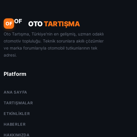
OF
OTO
TARTIŞMA
OF
Oto Tartışma, Türkiye'nin en gelişmiş, uzman odaklı
otomotiv topluluğu. Teknik sorunlara akıllı çözümler
ve marka forumlarıyla otomobil tutkunlarının tek
adresi.
Platform
ANA SAYFA
TARTIŞMALAR
ETKINLIKLER
HABERLER
HAKKIMIZDA