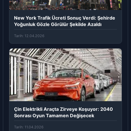
New York Trafik Ücreti Sonuç Verdi: Şehirde
Yoğunluk Gözle Görülür Şekilde Azaldı
Tarih: 12.04.2026
Çin Elektrikli Araçta Zirveye Koşuyor: 2040
Sonrası Oyun Tamamen Değişecek
Tarih: 11.04.2026