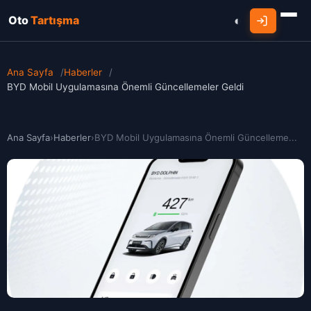
Oto
Tartışma
Ana Sayfa
/
Haberler
/
BYD Mobil Uygulamasına Önemli Güncellemeler Geldi
Ana Sayfa
›
Haberler
›
BYD Mobil Uygulamasına Önemli Güncelleme...