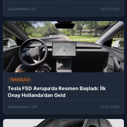
Görüntüleme: 26
29.07.2026
TEKNOLOJI
Tesla FSD Avrupa’da Resmen Başladı: İlk
Onay Hollanda’dan Geld
Görüntüleme: 130
12.04.2026