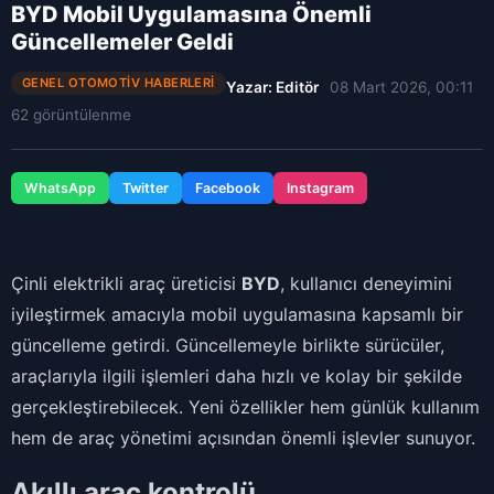
BYD Mobil Uygulamasına Önemli
Güncellemeler Geldi
GENEL OTOMOTIV HABERLERI
Yazar: Editör
08 Mart 2026, 00:11
62 görüntülenme
WhatsApp
Twitter
Facebook
Instagram
Çinli elektrikli araç üreticisi
BYD
, kullanıcı deneyimini
iyileştirmek amacıyla mobil uygulamasına kapsamlı bir
güncelleme getirdi. Güncellemeyle birlikte sürücüler,
araçlarıyla ilgili işlemleri daha hızlı ve kolay bir şekilde
gerçekleştirebilecek. Yeni özellikler hem günlük kullanım
hem de araç yönetimi açısından önemli işlevler sunuyor.
Akıllı araç kontrolü