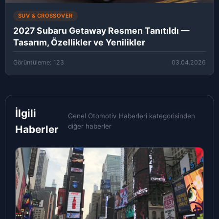
SUV & CROSSOVER
2027 Subaru Getaway Resmen Tanıtıldı —
Tasarım, Özellikler ve Yenilikler
Görüntüleme: 123
03.04.2026
İlgili
Genel Otomotiv Haberleri kategorisinden
diğer haberler
Haberler