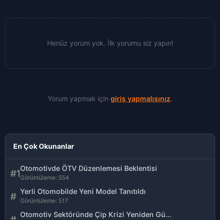
Henüz yorum yok. İlk yorumu siz yapın!
Yorum yapmak için
giriş yapmalısınız
.
En Çok Okunanlar
Otomotivde ÖTV Düzenlemesi Beklentisi
#1
Görüntüleme: 554
Yerli Otomobilde Yeni Model Tanıtıldı
#
Görüntüleme: 517
Otomotiv Sektöründe Çip Krizi Yeniden Gü...
#