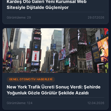
Kardeş Oto Galeri Yeni Kurumsal Web
Sitesiyle Dijitalde Güçleniyor
Görüntüleme: 29
29.07.2026
GENEL OTOMOTIV HABERLERI
New York Trafik Ücreti Sonuç Verdi: Şehirde
Yoğunluk Gözle Görülür Şekilde Azaldı
Görüntüleme: 124
12.04.2026