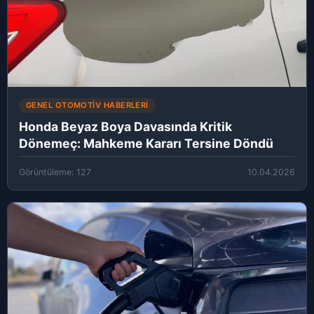
GENEL OTOMOTIV HABERLERI
Honda Beyaz Boya Davasında Kritik
Dönemeç: Mahkeme Kararı Tersine Döndü
Görüntüleme: 127
10.04.2026