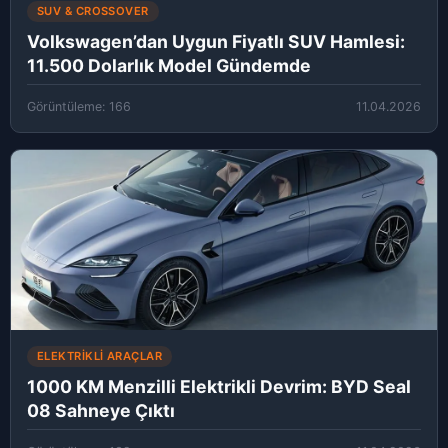
SUV & CROSSOVER
Volkswagen’dan Uygun Fiyatlı SUV Hamlesi:
11.500 Dolarlık Model Gündemde
Görüntüleme: 166
11.04.2026
ELEKTRIKLI ARAÇLAR
1000 KM Menzilli Elektrikli Devrim: BYD Seal
08 Sahneye Çıktı