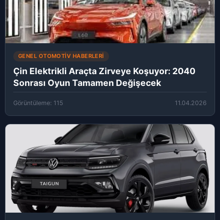
GENEL OTOMOTIV HABERLERI
Çin Elektrikli Araçta Zirveye Koşuyor: 2040
Sonrası Oyun Tamamen Değişecek
Görüntüleme: 115
11.04.2026