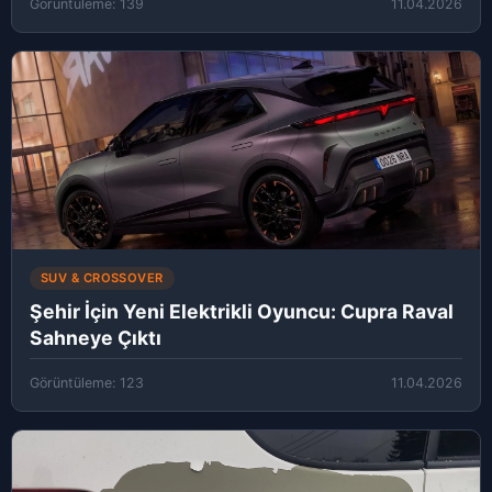
Görüntüleme: 139
11.04.2026
SUV & CROSSOVER
Şehir İçin Yeni Elektrikli Oyuncu: Cupra Raval
Sahneye Çıktı
Görüntüleme: 123
11.04.2026