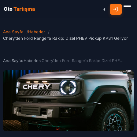
Oto
Tartışma
Ana Sayfa
/
Haberler
/
Chery’den Ford Ranger’a Rakip: Dizel PHEV Pickup KP31 Geliyor
Ana Sayfa
›
Haberler
›
Chery’den Ford Ranger’a Rakip: Dizel PHE...