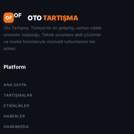
OF
OTO
TARTIŞMA
OF
Oto Tartışma, Türkiye'nin en gelişmiş, uzman odaklı
otomotiv topluluğu. Teknik sorunlara akıllı çözümler
ve marka forumlarıyla otomobil tutkunlarının tek
adresi.
Platform
ANA SAYFA
TARTIŞMALAR
ETKINLIKLER
HABERLER
HAKKIMIZDA