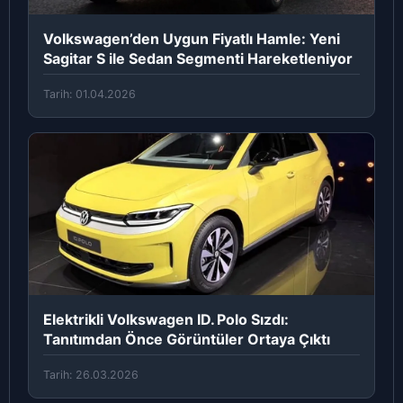
Volkswagen’den Uygun Fiyatlı Hamle: Yeni
Sagitar S ile Sedan Segmenti Hareketleniyor
Tarih: 01.04.2026
Elektrikli Volkswagen ID. Polo Sızdı:
Tanıtımdan Önce Görüntüler Ortaya Çıktı
Tarih: 26.03.2026