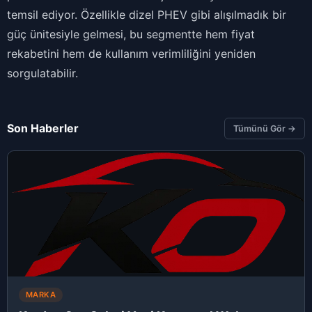
temsil ediyor. Özellikle dizel PHEV gibi alışılmadık bir
güç ünitesiyle gelmesi, bu segmentte hem fiyat
rekabetini hem de kullanım verimliliğini yeniden
sorgulatabilir.
Son Haberler
Tümünü Gör →
MARKA