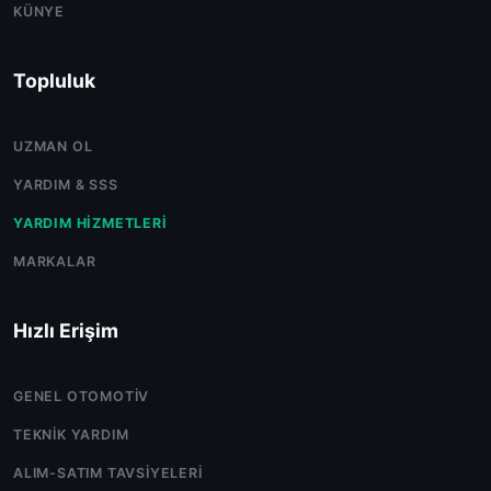
KÜNYE
Topluluk
UZMAN OL
YARDIM & SSS
YARDIM HIZMETLERI
MARKALAR
Hızlı Erişim
GENEL OTOMOTIV
TEKNIK YARDIM
ALIM-SATIM TAVSIYELERI