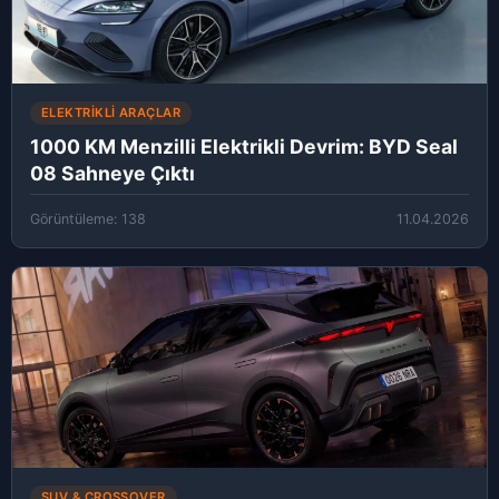
ELEKTRIKLI ARAÇLAR
1000 KM Menzilli Elektrikli Devrim: BYD Seal
08 Sahneye Çıktı
Görüntüleme: 138
11.04.2026
SUV & CROSSOVER