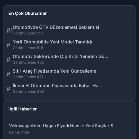
En Çok Okunanlar
Otomotivde ÖTV Düzenlemesi Beklentisi
#1
Görüntüleme: 551
Yerli Otomobilde Yeni Model Tanıtıldı
#
Görüntüleme: 516
Otomotiv Sektöründe Çip Krizi Yeniden Gü...
#
Görüntüleme: 468
Sıfır Araç Fiyatlarında Yeni Güncelleme
#
Görüntüleme: 421
İkinci El Otomobil Piyasasında Bahar Har...
#
Görüntüleme: 399
İlgili Haberler
Volkswagen’den Uygun Fiyatlı Hamle: Yeni Sagitar S...
01.04.2026