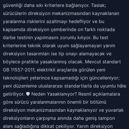
güvenliği daha sıkı kriterlere bağlanıyor. Taslak;
sürücülerin direksiyon mekanizmasından kaynaklanan
yaralanma risklerini azaltmayı hedefliyor ve bu
kapsamda direksiyon çemberinde on farklı noktada
darbe testinin yapılmasını zorunlu kılıyor. Bu test
kriterlerine teknik olarak uyum sağlayamayan yarım
direksiyon tasarımları ise tip onayı alamayacak ve
böylece pratikte yasaklanmış olacak. Mevcut standart
GB 11557-2011, elektrikli araçlarda görülen yeni
teknolojileri yeterince kapsamadığı için güncelleniyor;
yeni düzenleme uluslararası standartlarla da uyumlu hâle
getiriliyor. 🛡️ Neden Yasaklanıyor? Resmî açıklamalara
göre sürücü yaralanmalarının önemli bir bölümü
direksiyon mekanizmasından kaynaklanıyor ve yuvarlak
direksiyonların çarpışma anında daha geniş tampon
alanı sağladığına dikkat çekiliyor. Yarım direksiyon