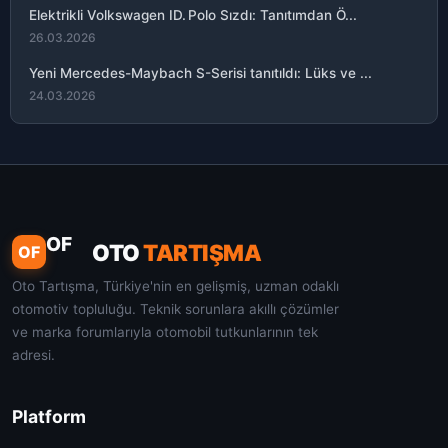
Elektrikli Volkswagen ID. Polo Sızdı: Tanıtımdan Ö...
26.03.2026
Yeni Mercedes-Maybach S-Serisi tanıtıldı: Lüks ve ...
24.03.2026
OF
OTO
TARTIŞMA
OF
Oto Tartışma, Türkiye'nin en gelişmiş, uzman odaklı
otomotiv topluluğu. Teknik sorunlara akıllı çözümler
ve marka forumlarıyla otomobil tutkunlarının tek
adresi.
Platform