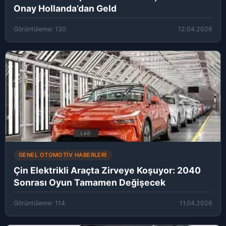
Onay Hollanda’dan Geld
Görüntüleme: 130
12.04.2026
GENEL OTOMOTIV HABERLERI
Çin Elektrikli Araçta Zirveye Koşuyor: 2040
Sonrası Oyun Tamamen Değişecek
Görüntüleme: 114
11.04.2026