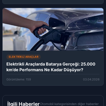
ELEKTRIKLI ARAÇLAR
Elektrikli Araçlarda Batarya Gerçeği: 25.000
km’de Performans Ne Kadar Düşüyor?
Görüntüleme: 159
03.04.2026
İlgili Haberler
Otomobil kategorisinden diğer haberler