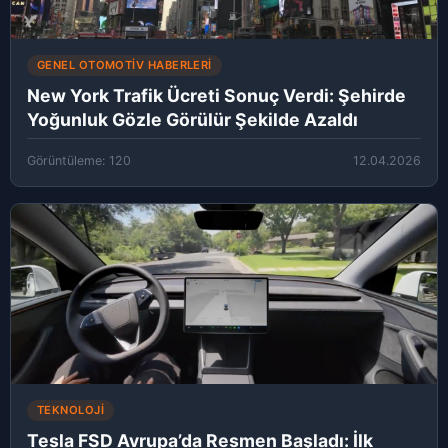
GENEL OTOMOTIV HABERLERI
New York Trafik Ücreti Sonuç Verdi: Şehirde
Yoğunluk Gözle Görülür Şekilde Azaldı
Görüntüleme: 120
12.04.2026
TEKNOLOJI
Tesla FSD Avrupa’da Resmen Başladı: İlk