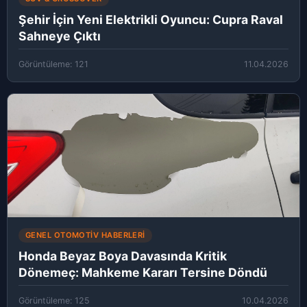
Şehir İçin Yeni Elektrikli Oyuncu: Cupra Raval
Sahneye Çıktı
Görüntüleme: 121
11.04.2026
GENEL OTOMOTIV HABERLERI
Honda Beyaz Boya Davasında Kritik
Dönemeç: Mahkeme Kararı Tersine Döndü
Görüntüleme: 125
10.04.2026