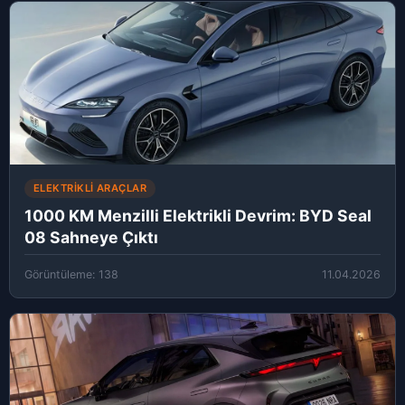
ELEKTRIKLI ARAÇLAR
1000 KM Menzilli Elektrikli Devrim: BYD Seal
08 Sahneye Çıktı
Görüntüleme: 138
11.04.2026