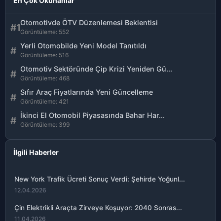
En Çok Okunanlar
Otomotivde ÖTV Düzenlemesi Beklentisi
#1
Görüntüleme: 552
Yerli Otomobilde Yeni Model Tanıtıldı
#
Görüntüleme: 516
Otomotiv Sektöründe Çip Krizi Yeniden Gü...
#
Görüntüleme: 468
Sıfır Araç Fiyatlarında Yeni Güncelleme
#
Görüntüleme: 421
İkinci El Otomobil Piyasasında Bahar Har...
#
Görüntüleme: 399
İlgili Haberler
New York Trafik Ücreti Sonuç Verdi: Şehirde Yoğunl...
12.04.2026
Çin Elektrikli Araçta Zirveye Koşuyor: 2040 Sonras...
11.04.2026