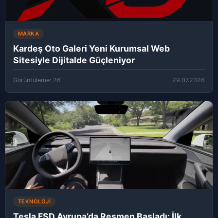
MARKA
Kardeş Oto Galeri Yeni Kurumsal Web
Sitesiyle Dijitalde Güçleniyor
Görüntüleme: 26
29.07.2026
TEKNOLOJI
Tesla FSD Avrupa’da Resmen Başladı: İlk