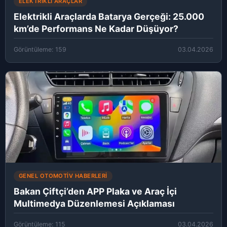
ELEKTRIKLI ARAÇLAR
Elektrikli Araçlarda Batarya Gerçeği: 25.000
km’de Performans Ne Kadar Düşüyor?
Görüntüleme: 159
03.04.2026
GENEL OTOMOTIV HABERLERI
Bakan Çiftçi’den APP Plaka ve Araç İçi
Multimedya Düzenlemesi Açıklaması
Görüntüleme: 115
03.04.2026