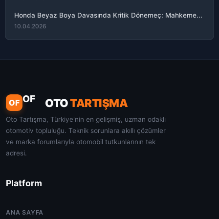
Honda Beyaz Boya Davasında Kritik Dönemeç: Mahkeme...
10.04.2026
OF
OTO
TARTIŞMA
OF
Oto Tartışma, Türkiye'nin en gelişmiş, uzman odaklı
otomotiv topluluğu. Teknik sorunlara akıllı çözümler
ve marka forumlarıyla otomobil tutkunlarının tek
adresi.
Platform
ANA SAYFA