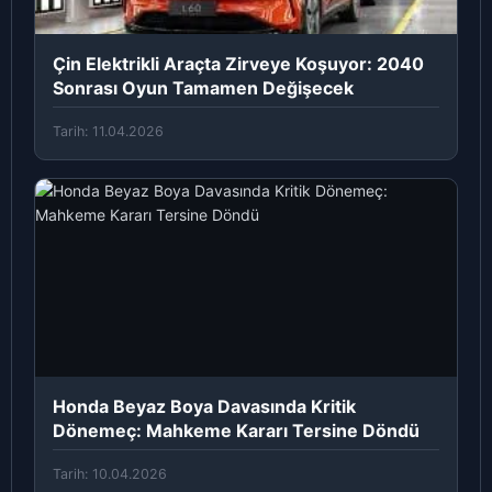
Çin Elektrikli Araçta Zirveye Koşuyor: 2040
Sonrası Oyun Tamamen Değişecek
Tarih: 11.04.2026
Honda Beyaz Boya Davasında Kritik
Dönemeç: Mahkeme Kararı Tersine Döndü
Tarih: 10.04.2026