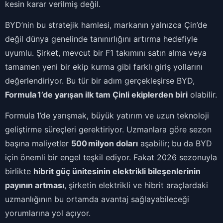
kesin karar verilmiş değil.
BYD’nin bu stratejik hamlesi, markanın yalnızca Çin’de
değil dünya genelinde tanınırlığını artırma hedefiyle
uyumlu. Şirket, mevcut bir F1 takımını satın alma veya
tamamen yeni bir ekip kurma gibi farklı giriş yollarını
değerlendiriyor. Bu tür bir adım gerçekleşirse BYD,
Formula 1’de yarışan ilk tam Çinli ekiplerden biri
olabilir.
Formula 1’de yarışmak, büyük yatırım ve uzun teknoloji
geliştirme süreçleri gerektiriyor. Uzmanlara göre sezon
başına maliyetler
500 milyon doları
aşabilir; bu da BYD
için önemli bir engel teşkil ediyor. Fakat 2026 sezonuyla
birlikte
hibrit güç ünitesinin elektrikli bileşenlerinin
payının artması
, şirketin elektrikli ve hibrit araçlardaki
uzmanlığının bu ortamda avantaj sağlayabileceği
yorumlarına yol açıyor.