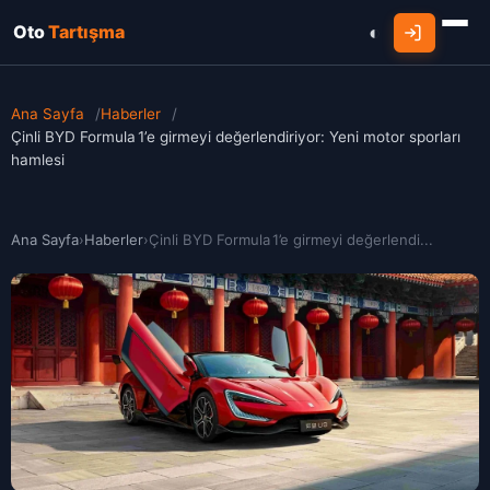
Oto
Tartışma
Ana Sayfa
/
Haberler
/
Çinli BYD Formula 1’e girmeyi değerlendiriyor: Yeni motor sporları
hamlesi
Ana Sayfa
›
Haberler
›
Çinli BYD Formula 1’e girmeyi değerlendi...