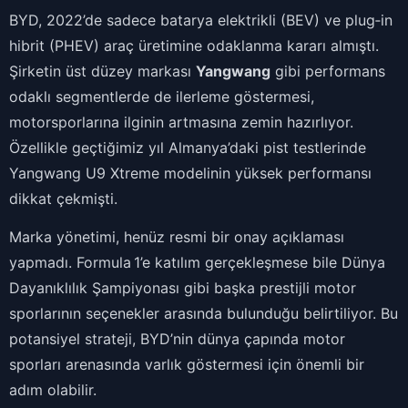
BYD, 2022’de sadece batarya elektrikli (BEV) ve plug‑in
hibrit (PHEV) araç üretimine odaklanma kararı almıştı.
Şirketin üst düzey markası
Yangwang
gibi performans
odaklı segmentlerde de ilerleme göstermesi,
motorsporlarına ilginin artmasına zemin hazırlıyor.
Özellikle geçtiğimiz yıl Almanya’daki pist testlerinde
Yangwang U9 Xtreme modelinin yüksek performansı
dikkat çekmişti.
Marka yönetimi, henüz resmi bir onay açıklaması
yapmadı. Formula 1’e katılım gerçekleşmese bile Dünya
Dayanıklılık Şampiyonası gibi başka prestijli motor
sporlarının seçenekler arasında bulunduğu belirtiliyor. Bu
potansiyel strateji, BYD’nin dünya çapında motor
sporları arenasında varlık göstermesi için önemli bir
adım olabilir.