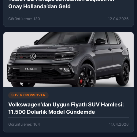
Onay Hollanda’dan Geld
Görüntüleme: 130
12.04.2026
SUV & CROSSOVER
Volkswagen’dan Uygun Fiyatlı SUV Hamlesi:
11.500 Dolarlık Model Gündemde
Görüntüleme: 164
11.04.2026