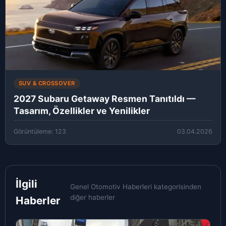
SUV & CROSSOVER
2027 Subaru Getaway Resmen Tanıtıldı —
Tasarım, Özellikler ve Yenilikler
Görüntüleme: 123
03.04.2026
İlgili
Genel Otomotiv Haberleri kategorisinden
diğer haberler
Haberler