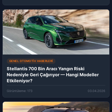
GENEL OTOMOTIV HABERLERI
Stellantis 700 Bin Aracı Yangın Riski
Nedeniyle Geri Çağırıyor — Hangi Modeller
Etkileniyor?
Görüntüleme: 173
03.04.2026