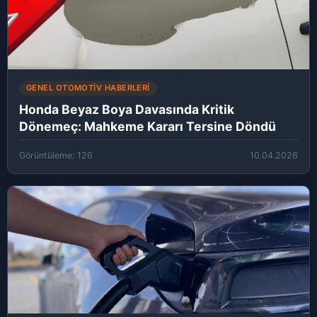
GENEL OTOMOTIV HABERLERI
Honda Beyaz Boya Davasında Kritik
Dönemeç: Mahkeme Kararı Tersine Döndü
Görüntüleme: 126
10.04.2026