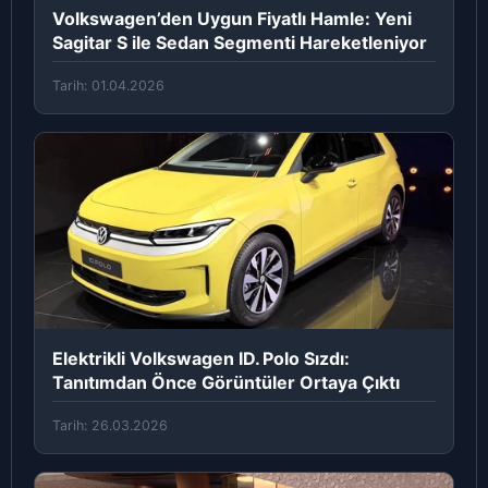
Volkswagen’den Uygun Fiyatlı Hamle: Yeni
Sagitar S ile Sedan Segmenti Hareketleniyor
Tarih: 01.04.2026
Elektrikli Volkswagen ID. Polo Sızdı:
Tanıtımdan Önce Görüntüler Ortaya Çıktı
Tarih: 26.03.2026