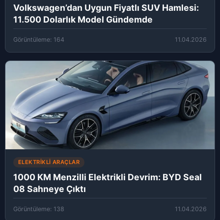
Volkswagen’dan Uygun Fiyatlı SUV Hamlesi:
11.500 Dolarlık Model Gündemde
Görüntüleme: 164
11.04.2026
ELEKTRIKLI ARAÇLAR
1000 KM Menzilli Elektrikli Devrim: BYD Seal
08 Sahneye Çıktı
Görüntüleme: 138
11.04.2026