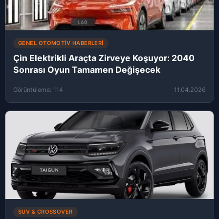
GENEL OTOMOTIV HABERLERI
Çin Elektrikli Araçta Zirveye Koşuyor: 2040
Sonrası Oyun Tamamen Değişecek
Görüntüleme: 114
11.04.2026
SUV & CROSSOVER