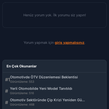
Henüz yorum yok. İlk yorumu siz yapın!
Yorum yapmak için
giriş yapmalısınız
.
En Çok Okunanlar
Otomotivde ÖTV Düzenlemesi Beklentisi
#1
Görüntüleme: 553
Yerli Otomobilde Yeni Model Tanıtıldı
#
Görüntüleme: 516
Otomotiv Sektöründe Çip Krizi Yeniden Gü...
#
Görüntüleme: 468