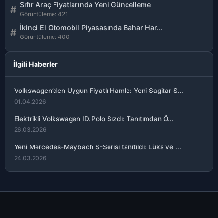
Sıfır Araç Fiyatlarında Yeni Güncelleme
#
Görüntüleme: 421
İkinci El Otomobil Piyasasında Bahar Har...
#
Görüntüleme: 400
İlgili Haberler
Volkswagen’den Uygun Fiyatlı Hamle: Yeni Sagitar S...
01.04.2026
Elektrikli Volkswagen ID. Polo Sızdı: Tanıtımdan Ö...
26.03.2026
Yeni Mercedes-Maybach S-Serisi tanıtıldı: Lüks ve ...
24.03.2026