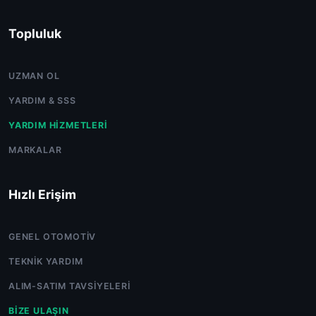
Topluluk
UZMAN OL
YARDIM & SSS
YARDIM HIZMETLERI
MARKALAR
Hızlı Erişim
GENEL OTOMOTIV
TEKNIK YARDIM
ALIM-SATIM TAVSIYELERI
BIZE ULAŞIN