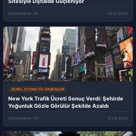
Sitesiyle Dijitalde Güçleniyor
Görüntüleme: 26
29.07.2026
GENEL OTOMOTIV HABERLERI
New York Trafik Ücreti Sonuç Verdi: Şehirde
Yoğunluk Gözle Görülür Şekilde Azaldı
Görüntüleme: 121
12.04.2026