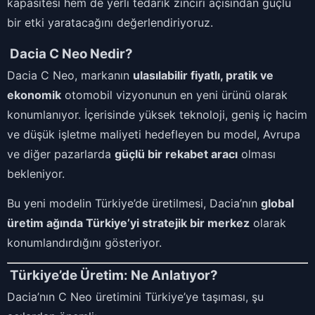
kapasitesi hem de yerli tedarik zinciri açısından güçlü
bir etki yaratacağını değerlendiriyoruz.
Dacia C Neo Nedir?
Dacia C Neo, markanın
ulasılabilir fiyatlı, pratik ve
ekonomik
otomobil vizyonunun en yeni ürünü olarak
konumlanıyor. İçerisinde yüksek teknoloji, geniş iç hacim
ve düşük işletme maliyeti hedefleyen bu model, Avrupa
ve diğer pazarlarda
güçlü bir rekabet aracı
olması
bekleniyor.
Bu yeni modelin Türkiye’de üretilmesi, Dacia’nın
global
üretim ağında Türkiye’yi stratejik bir merkez
olarak
konumlandırdığını gösteriyor.
Türkiye’de Üretim: Ne Anlatıyor?
Dacia’nın C Neo üretimini Türkiye’ye taşıması, şu