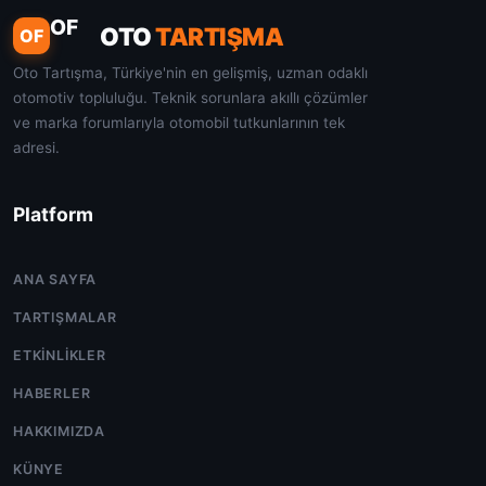
OF
OTO
TARTIŞMA
OF
Oto Tartışma, Türkiye'nin en gelişmiş, uzman odaklı
otomotiv topluluğu. Teknik sorunlara akıllı çözümler
ve marka forumlarıyla otomobil tutkunlarının tek
adresi.
Platform
ANA SAYFA
TARTIŞMALAR
ETKINLIKLER
HABERLER
HAKKIMIZDA
KÜNYE