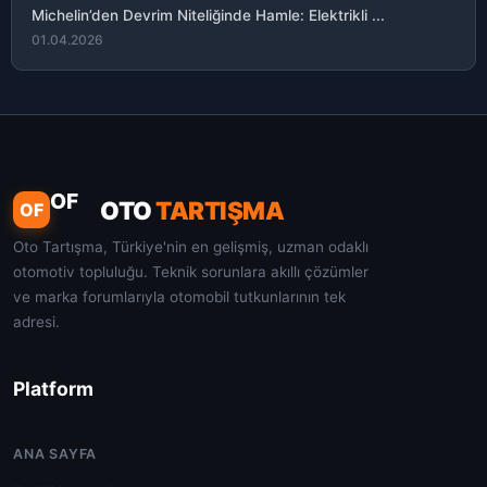
Michelin’den Devrim Niteliğinde Hamle: Elektrikli ...
01.04.2026
OF
OTO
TARTIŞMA
OF
Oto Tartışma, Türkiye'nin en gelişmiş, uzman odaklı
otomotiv topluluğu. Teknik sorunlara akıllı çözümler
ve marka forumlarıyla otomobil tutkunlarının tek
adresi.
Platform
ANA SAYFA