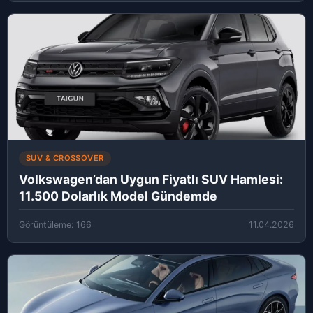
SUV & CROSSOVER
Volkswagen’dan Uygun Fiyatlı SUV Hamlesi:
11.500 Dolarlık Model Gündemde
Görüntüleme: 166
11.04.2026