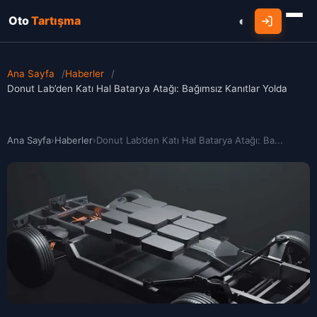
Oto
Tartışma
Ana Sayfa
/
Haberler
/
Donut Lab’den Katı Hal Batarya Atağı: Bağımsız Kanıtlar Yolda
Ana Sayfa
›
Haberler
›
Donut Lab’den Katı Hal Batarya Atağı: Ba...