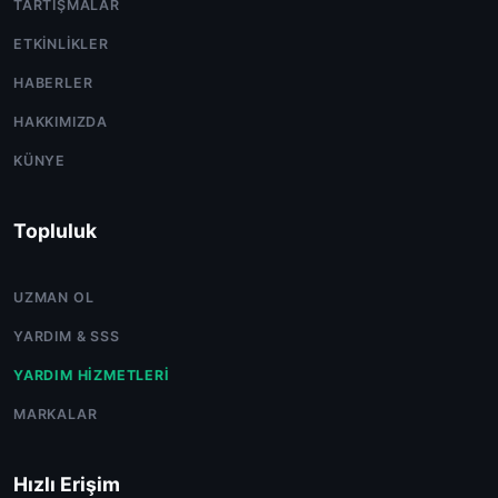
TARTIŞMALAR
ETKINLIKLER
HABERLER
HAKKIMIZDA
KÜNYE
Topluluk
UZMAN OL
YARDIM & SSS
YARDIM HIZMETLERI
MARKALAR
Hızlı Erişim