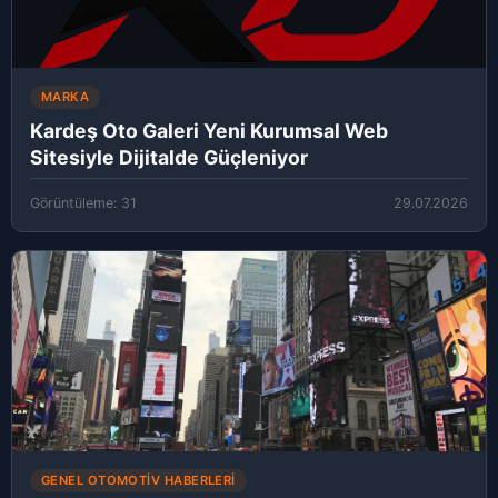
MARKA
Kardeş Oto Galeri Yeni Kurumsal Web
Sitesiyle Dijitalde Güçleniyor
Görüntüleme: 31
29.07.2026
GENEL OTOMOTIV HABERLERI