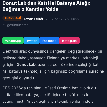
Donut Lab’den Katı Hal Batarya Atağı:
Bağımsız Kanıtlar Yolda
TEKNOLOJI
Yazar: Editör
23 Şubat 2026, 19:56
69 görüntülenme
WhatsApp
Twitter
Facebook
Instagram
Elektrikli araç dünyasında dengeleri değiştirebilecek bir
gelişme daha yaşanıyor. Finlandiya merkezli teknoloji
girişimi
Donut Lab
, uzun süredir üzerinde çalıştığı katı
hal batarya teknolojisi için bağımsız doğrulama sürecine
geçtiğini duyurdu.
CES 2026’da tanıtılan ve “seri üretime hazır” olduğu
iddia edilen batarya, sektör içinde büyük merak
uyandırmıştı. Ancak açıklanan teknik verilerin iddialı