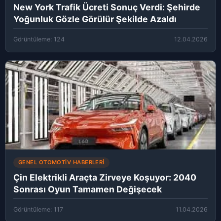
New York Trafik Ücreti Sonuç Verdi: Şehirde
Yoğunluk Gözle Görülür Şekilde Azaldı
Görüntüleme: 124
12.04.2026
GENEL OTOMOTIV HABERLERI
Çin Elektrikli Araçta Zirveye Koşuyor: 2040
Sonrası Oyun Tamamen Değişecek
Görüntüleme: 117
11.04.2026