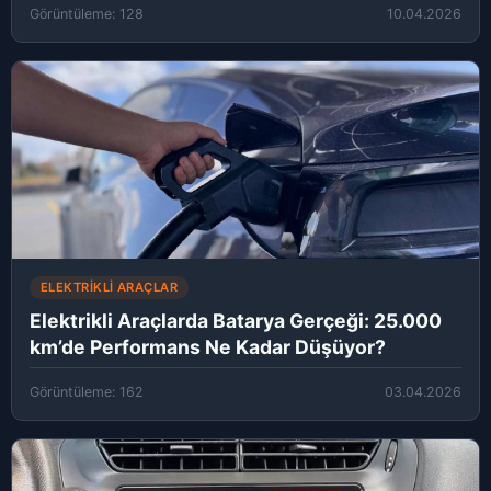
Görüntüleme: 128
10.04.2026
ELEKTRIKLI ARAÇLAR
Elektrikli Araçlarda Batarya Gerçeği: 25.000
km’de Performans Ne Kadar Düşüyor?
Görüntüleme: 162
03.04.2026