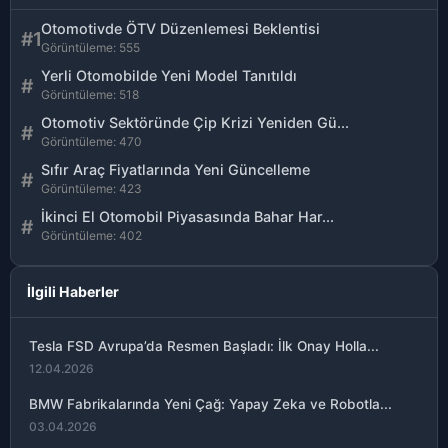
Otomotivde ÖTV Düzenlemesi Beklentisi
#1
Görüntüleme: 555
Yerli Otomobilde Yeni Model Tanıtıldı
#
Görüntüleme: 518
Otomotiv Sektöründe Çip Krizi Yeniden Gü...
#
Görüntüleme: 470
Sıfır Araç Fiyatlarında Yeni Güncelleme
#
Görüntüleme: 423
İkinci El Otomobil Piyasasında Bahar Har...
#
Görüntüleme: 402
İlgili Haberler
Tesla FSD Avrupa’da Resmen Başladı: İlk Onay Holla...
12.04.2026
BMW Fabrikalarında Yeni Çağ: Yapay Zeka ve Robotla...
03.04.2026