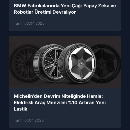
BMW Fabrikalarında Yeni Çağ: Yapay Zeka ve
Robotlar Üretimi Devralıyor
Tarih: 03.04.2026
Michelin’den Devrim Niteliğinde Hamle:
Elektrikli Araç Menzilini %10 Artıran Yeni
Lastik
Tarih: 01.04.2026