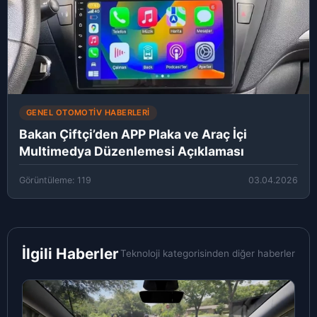
GENEL OTOMOTIV HABERLERI
Bakan Çiftçi’den APP Plaka ve Araç İçi
Multimedya Düzenlemesi Açıklaması
Görüntüleme: 119
03.04.2026
İlgili Haberler
Teknoloji kategorisinden diğer haberler