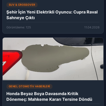
SUV & CROSSOVER
Şehir İçin Yeni Elektrikli Oyuncu: Cupra Raval
Sahneye Çıktı
Görüntüleme: 125
11.04.2026
GENEL OTOMOTIV HABERLERI
Honda Beyaz Boya Davasında Kritik
Dönemeç: Mahkeme Kararı Tersine Döndü