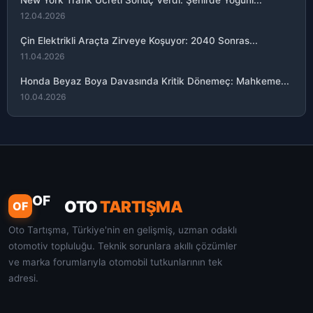
New York Trafik Ücreti Sonuç Verdi: Şehirde Yoğunl...
12.04.2026
Çin Elektrikli Araçta Zirveye Koşuyor: 2040 Sonras...
11.04.2026
Honda Beyaz Boya Davasında Kritik Dönemeç: Mahkeme...
10.04.2026
OF
OTO
TARTIŞMA
OF
Oto Tartışma, Türkiye'nin en gelişmiş, uzman odaklı
otomotiv topluluğu. Teknik sorunlara akıllı çözümler
ve marka forumlarıyla otomobil tutkunlarının tek
adresi.