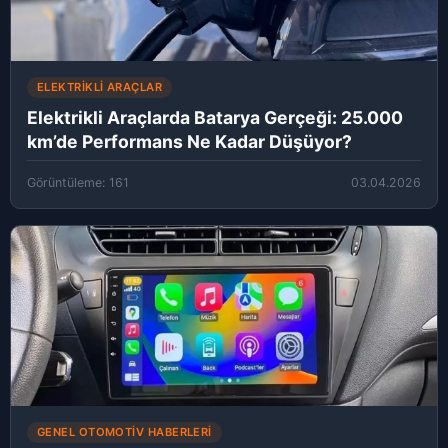
ELEKTRIKLI ARAÇLAR
Elektrikli Araçlarda Batarya Gerçeği: 25.000
km’de Performans Ne Kadar Düşüyor?
Görüntüleme: 161
03.04.2026
GENEL OTOMOTIV HABERLERI