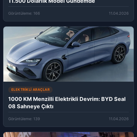
11.500 Dolarlık Model Gündemde
Görüntüleme: 166
11.04.2026
ELEKTRIKLI ARAÇLAR
1000 KM Menzilli Elektrikli Devrim: BYD Seal
08 Sahneye Çıktı
Görüntüleme: 139
11.04.2026