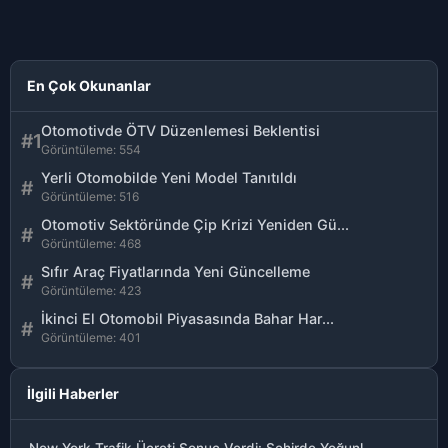
En Çok Okunanlar
Otomotivde ÖTV Düzenlemesi Beklentisi
#1
Görüntüleme: 554
Yerli Otomobilde Yeni Model Tanıtıldı
#
Görüntüleme: 516
Otomotiv Sektöründe Çip Krizi Yeniden Gü...
#
Görüntüleme: 468
Sıfır Araç Fiyatlarında Yeni Güncelleme
#
Görüntüleme: 423
İkinci El Otomobil Piyasasında Bahar Har...
#
Görüntüleme: 401
İlgili Haberler