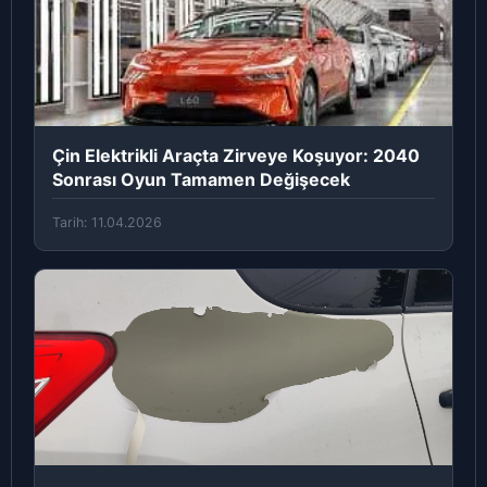
Çin Elektrikli Araçta Zirveye Koşuyor: 2040
Sonrası Oyun Tamamen Değişecek
Tarih: 11.04.2026