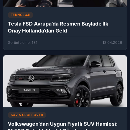
TEKNOLOJI
Tesla FSD Avrupa’da Resmen Başladı: İlk
Onay Hollanda’dan Geld
Görüntüleme: 131
12.04.2026
SUV & CROSSOVER
Volkswagen’dan Uygun Fiyatlı SUV Hamlesi: