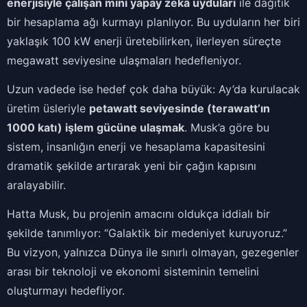
enerjisiyle çalışan mini yapay zekâ uyduları
ile dağıtık
bir hesaplama ağı kurmayı planlıyor. Bu uyduların her biri
yaklaşık 100 kW enerji üretebilirken, ilerleyen süreçte
megawatt seviyesine ulaşmaları hedefleniyor.
Uzun vadede ise hedef çok daha büyük: Ay’da kurulacak
üretim üsleriyle
petawatt seviyesinde (terawatt’ın
1000 katı) işlem gücüne ulaşmak
. Musk’a göre bu
sistem, insanlığın enerji ve hesaplama kapasitesini
dramatik şekilde artırarak yeni bir çağın kapısını
aralayabilir.
Hatta Musk, bu projenin amacını oldukça iddialı bir
şekilde tanımlıyor: “Galaktik bir medeniyet kuruyoruz.”
Bu vizyon, yalnızca Dünya ile sınırlı olmayan, gezegenler
arası bir teknoloji ve ekonomi sisteminin temelini
oluşturmayı hedefliyor.