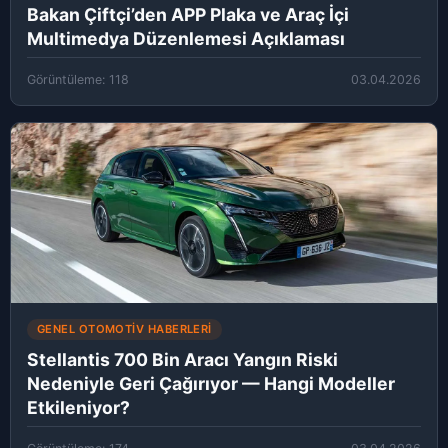
Bakan Çiftçi’den APP Plaka ve Araç İçi
Multimedya Düzenlemesi Açıklaması
Görüntüleme: 118
03.04.2026
GENEL OTOMOTIV HABERLERI
Stellantis 700 Bin Aracı Yangın Riski
Nedeniyle Geri Çağırıyor — Hangi Modeller
Etkileniyor?