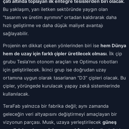
çatı altında toplayan ilk entegre tesislerden biri olacak
.
Bu yaklaşım, yarı iletken sektöründe yaygın olan
“tasarım ve üretim ayrımını” ortadan kaldırarak daha
hızlı geliştirme ve daha düşük maliyet avantajı
sağlayabilir.
Projenin en dikkat çeken yönlerinden biri ise
hem Dünya
hem de uzay için farklı çipler üretilecek olması
. İlk çip
grubu Tesla’nın otonom araçları ve Optimus robotları
için geliştirilecek. İkinci grup ise doğrudan uzay
ortamına uygun olarak tasarlanan “D3” çipleri olacak. Bu
çipler, yörüngede kurulacak yapay zekâ sistemlerinde
kullanılacak.
TeraFab yalnızca bir fabrika değil; aynı zamanda
geleceğin veri altyapısını değiştirmeyi amaçlayan bir
vizyonun parçası. Musk, uzaya yerleştirilecek
güneş