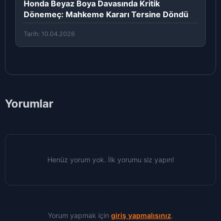
Honda Beyaz Boya Davasında Kritik
Dönemeç: Mahkeme Kararı Tersine Döndü
Tarih: 10.04.2026
Yorumlar
Henüz yorum yok. İlk yorumu siz yapın!
Yorum yapmak için
giriş yapmalısınız
.