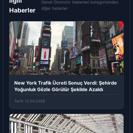
İlgili
Genel Otomotiv Haberleri kategorisinden
diğer haberler
Haberler
New York Trafik Ücreti Sonuç Verdi: Şehirde
Yoğunluk Gözle Görülür Şekilde Azaldı
Tarih: 12.04.2026