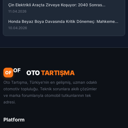
Çin Elektrikli Araçta Zirveye Koşuyor: 2040 Sonras...
11.04.2026
Honda Beyaz Boya Davasında Kritik Dönemeç: Mahkeme...
10.04.2026
OF
OTO
TARTIŞMA
OF
Oto Tartışma, Türkiye'nin en gelişmiş, uzman odaklı
otomotiv topluluğu. Teknik sorunlara akıllı çözümler
ve marka forumlarıyla otomobil tutkunlarının tek
adresi.
Platform