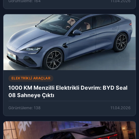
Görüntüleme: 164
11.04.2026
ELEKTRIKLI ARAÇLAR
1000 KM Menzilli Elektrikli Devrim: BYD Seal
08 Sahneye Çıktı
Görüntüleme: 138
11.04.2026