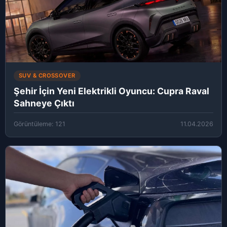
SUV & CROSSOVER
Şehir İçin Yeni Elektrikli Oyuncu: Cupra Raval
Sahneye Çıktı
Görüntüleme: 121
11.04.2026