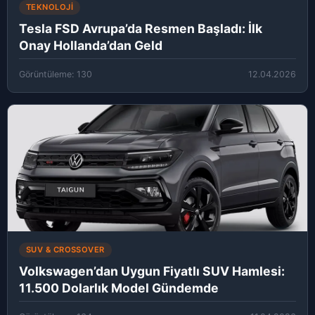
TEKNOLOJI
Tesla FSD Avrupa’da Resmen Başladı: İlk
Onay Hollanda’dan Geld
Görüntüleme: 130
12.04.2026
SUV & CROSSOVER
Volkswagen’dan Uygun Fiyatlı SUV Hamlesi:
11.500 Dolarlık Model Gündemde