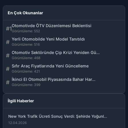
En Çok Okunanlar
Otomotivde ÖTV Düzenlemesi Beklentisi
#1
Görüntüleme: 552
Yerli Otomobilde Yeni Model Tanıtıldı
#
Görüntüleme: 516
Otomotiv Sektöründe Çip Krizi Yeniden Gü...
#
Görüntüleme: 468
Sıfır Araç Fiyatlarında Yeni Güncelleme
#
Görüntüleme: 421
İkinci El Otomobil Piyasasında Bahar Har...
#
Görüntüleme: 399
İlgili Haberler
New York Trafik Ücreti Sonuç Verdi: Şehirde Yoğunl...
12.04.2026