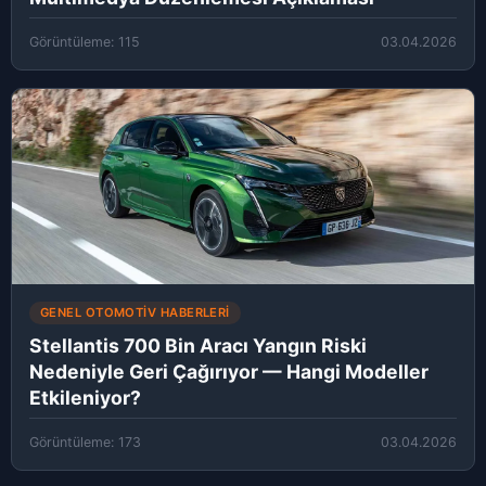
Görüntüleme: 115
03.04.2026
GENEL OTOMOTIV HABERLERI
Stellantis 700 Bin Aracı Yangın Riski
Nedeniyle Geri Çağırıyor — Hangi Modeller
Etkileniyor?
Görüntüleme: 173
03.04.2026