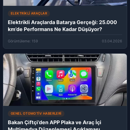
ELEKTRIKLI ARAÇLAR
Elektrikli Araçlarda Batarya Gerçeği: 25.000
km’de Performans Ne Kadar Düşüyor?
Görüntüleme: 159
03.04.2026
GENEL OTOMOTIV HABERLERI
Bakan Çiftçi’den APP Plaka ve Araç İçi
Multimedya Düzenlemesi Açıklaması