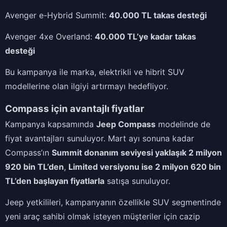
Avenger e-Hybrid Summit:
40.000 TL takas desteği
Avenger 4xe Overland:
40.000 TL’ye kadar takas
desteği
Bu kampanya ile marka, elektrikli ve hibrit SUV
modellerine olan ilgiyi artırmayı hedefliyor.
Compass için avantajlı fiyatlar
Kampanya kapsamında
Jeep Compass
modelinde de
fiyat avantajları sunuluyor. Mart ayı sonuna kadar
Compass’ın
Summit donanım seviyesi yaklaşık 2 milyon
920 bin TL’den
,
Limited versiyonu ise 2 milyon 620 bin
TL’den başlayan fiyatlarla
satışa sunuluyor.
Jeep yetkilileri, kampanyanın özellikle SUV segmentinde
yeni araç sahibi olmak isteyen müşteriler için cazip