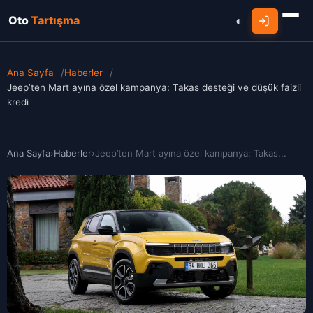
Oto
Tartışma
Ana Sayfa
/
Haberler
/
Jeep’ten Mart ayına özel kampanya: Takas desteği ve düşük faizli
kredi
Ana Sayfa
›
Haberler
›
Jeep’ten Mart ayına özel kampanya: Takas...