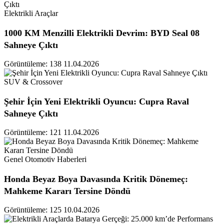
Elektrikli Araçlar
1000 KM Menzilli Elektrikli Devrim: BYD Seal 08
Sahneye Çıktı
Görüntüleme: 138
11.04.2026
SUV & Crossover
Şehir İçin Yeni Elektrikli Oyuncu: Cupra Raval
Sahneye Çıktı
Görüntüleme: 121
11.04.2026
Genel Otomotiv Haberleri
Honda Beyaz Boya Davasında Kritik Dönemeç:
Mahkeme Kararı Tersine Döndü
Görüntüleme: 125
10.04.2026