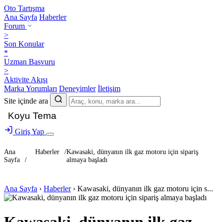
Oto
Tartışma
Ana Sayfa
Haberler
Forum
>
Son Konular
*
Uzman Basvuru
>
Aktivite Akışı
Marka Yorumları
Deneyimler
İletişim
Site içinde ara
Koyu Tema
Giriş Yap
Ana
Haberler
/
Kawasaki, dünyanın ilk gaz motoru için sipariş
Sayfa
/
almaya başladı
Ana Sayfa
›
Haberler
›
Kawasaki, dünyanın ilk gaz motoru için s...
Kawasaki, dünyanın ilk gaz