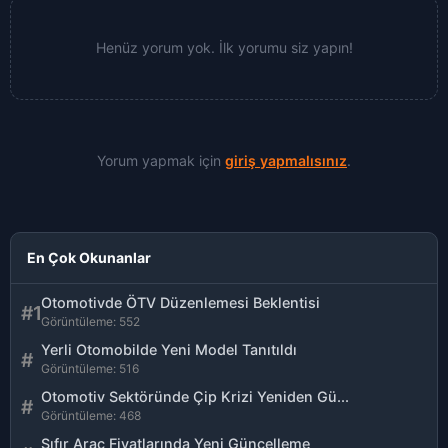
Henüz yorum yok. İlk yorumu siz yapın!
Yorum yapmak için
giriş yapmalısınız
.
En Çok Okunanlar
Otomotivde ÖTV Düzenlemesi Beklentisi
#1
Görüntüleme: 552
Yerli Otomobilde Yeni Model Tanıtıldı
#
Görüntüleme: 516
Otomotiv Sektöründe Çip Krizi Yeniden Gü...
#
Görüntüleme: 468
Sıfır Araç Fiyatlarında Yeni Güncelleme