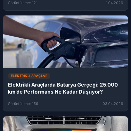
Görüntüleme: 121
11.04.2026
ELEKTRIKLI ARAÇLAR
Elektrikli Araçlarda Batarya Gerçeği: 25.000
km’de Performans Ne Kadar Düşüyor?
Görüntüleme: 159
03.04.2026