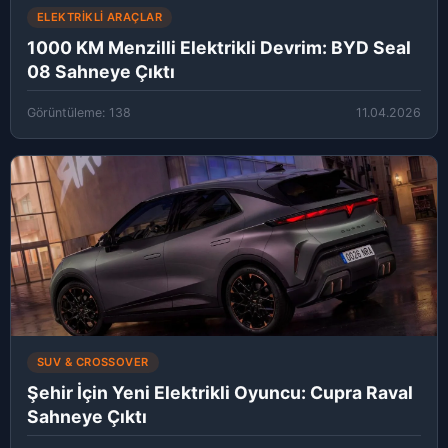
ELEKTRIKLI ARAÇLAR
1000 KM Menzilli Elektrikli Devrim: BYD Seal
08 Sahneye Çıktı
Görüntüleme: 138
11.04.2026
SUV & CROSSOVER
Şehir İçin Yeni Elektrikli Oyuncu: Cupra Raval
Sahneye Çıktı