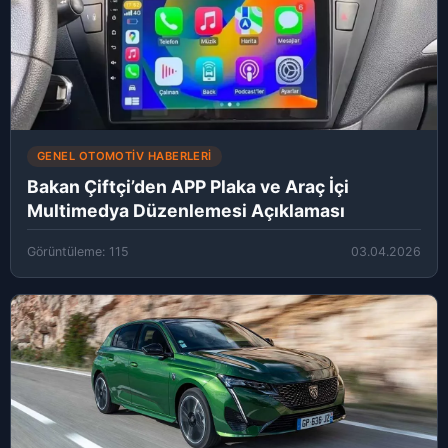
GENEL OTOMOTIV HABERLERI
Bakan Çiftçi’den APP Plaka ve Araç İçi
Multimedya Düzenlemesi Açıklaması
Görüntüleme: 115
03.04.2026