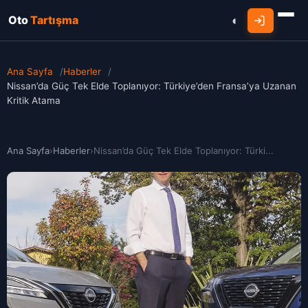
Oto
Tartışma
Ana Sayfa
/
Haberler
/
Nissan’da Güç Tek Elde Toplanıyor: Türkiye’den Fransa’ya Uzanan
Kritik Atama
Ana Sayfa
›
Haberler
›
Nissan’da Güç Tek Elde Toplanıyor: Türki...