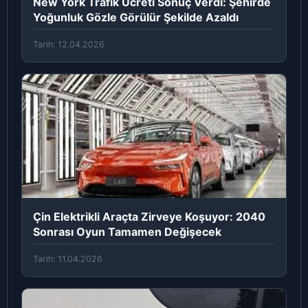
New York Trafik Ücreti Sonuç Verdi: Şehirde
Yoğunluk Gözle Görülür Şekilde Azaldı
Tarih: 12.04.2026
Çin Elektrikli Araçta Zirveye Koşuyor: 2040
Sonrası Oyun Tamamen Değişecek
Tarih: 11.04.2026