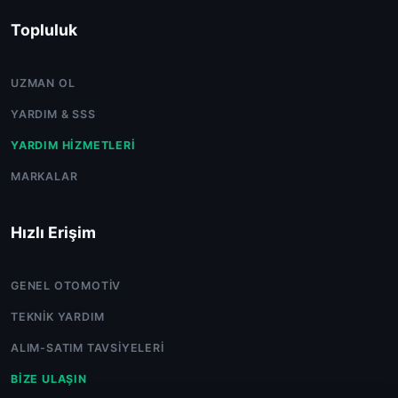
Topluluk
UZMAN OL
YARDIM & SSS
YARDIM HIZMETLERI
MARKALAR
Hızlı Erişim
GENEL OTOMOTIV
TEKNIK YARDIM
ALIM-SATIM TAVSIYELERI
BIZE ULAŞIN