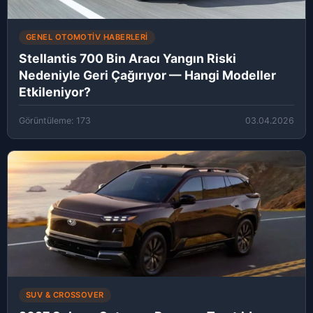
GENEL OTOMOTIV HABERLERI
Stellantis 700 Bin Aracı Yangın Riski
Nedeniyle Geri Çağırıyor — Hangi Modeller
Etkileniyor?
Görüntüleme: 173
03.04.2026
SUV & CROSSOVER