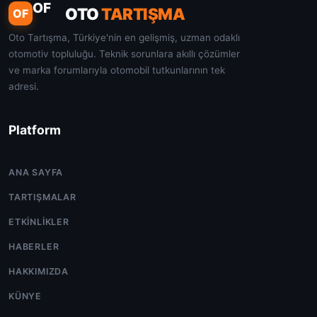
OF
OTO
TARTIŞMA
OF
Oto Tartışma, Türkiye'nin en gelişmiş, uzman odaklı
otomotiv topluluğu. Teknik sorunlara akıllı çözümler
ve marka forumlarıyla otomobil tutkunlarının tek
adresi.
Platform
ANA SAYFA
TARTIŞMALAR
ETKINLIKLER
HABERLER
HAKKIMIZDA
KÜNYE