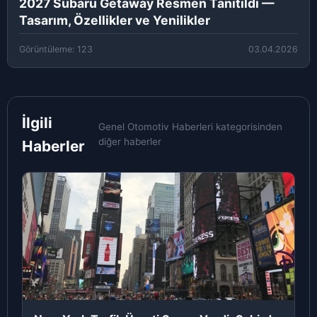
2027 Subaru Getaway Resmen Tanıtıldı —
Tasarım, Özellikler ve Yenilikler
Görüntüleme: 123
03.04.2026
İlgili
Genel Otomotiv Haberleri kategorisinden
diğer haberler
Haberler