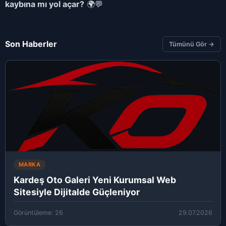
kaybına mı yol açar?
🌍💬
Son Haberler
Tümünü Gör →
MARKA
Kardeş Oto Galeri Yeni Kurumsal Web
Sitesiyle Dijitalde Güçleniyor
Görüntüleme: 26
29.07.2026