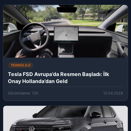
TEKNOLOJI
Tesla FSD Avrupa’da Resmen Başladı: İlk
Onay Hollanda’dan Geld
Görüntüleme: 130
12.04.2026