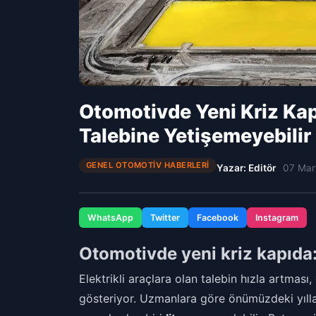
Otomotivde Yeni Kriz Kapı
Talebine Yetişemeyebilir
GENEL OTOMOTIV HABERLERI
Yazar: Editör
07 Mar
WhatsApp
Twitter
Facebook
Instagram
Otomotivde yeni kriz kapıda: 
Elektrikli araçlara olan talebin hızla artması
gösteriyor. Uzmanlara göre önümüzdeki yılla