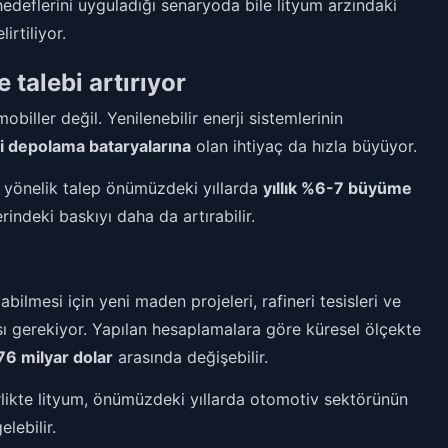
hedeflerini uyguladığı senaryoda bile lityum arzındaki
irtiliyor.
 talebi artırıyor
obiller değil. Yenilenebilir enerji sistemlerinin
i depolama bataryalarına
olan ihtiyaç da hızla büyüyor.
e yönelik talep önümüzdeki yıllarda
yıllık %6-7 büyüme
indeki baskıyı daha da artırabilir.
bilmesi için yeni maden projeleri, rafineri tesisleri ve
ası gerekiyor. Yapılan hesaplamalara göre küresel ölçekte
76 milyar dolar
arasında değişebilir.
birlikte lityum, önümüzdeki yıllarda otomotiv sektörünün
elebilir.