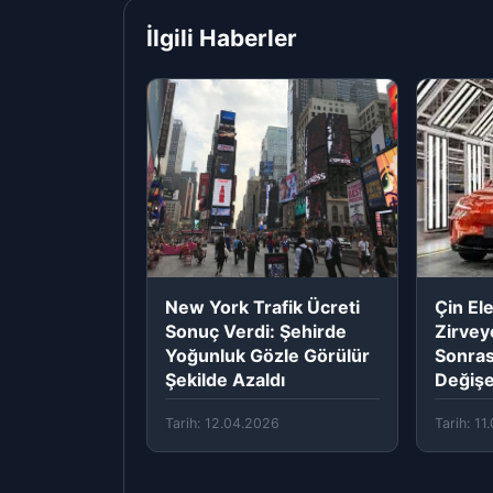
İlgili Haberler
New York Trafik Ücreti
Çin Ele
Sonuç Verdi: Şehirde
Zirvey
Yoğunluk Gözle Görülür
Sonra
Şekilde Azaldı
Değiş
Tarih: 12.04.2026
Tarih: 1