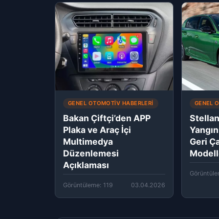
GENEL OTOMOTIV HABERLERI
GENEL 
Bakan Çiftçi’den APP
Stellan
Plaka ve Araç İçi
Yangın
Multimedya
Geri Ç
Düzenlemesi
Modell
Açıklaması
Görüntüle
Görüntüleme: 119
03.04.2026