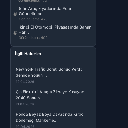
Görüntüleme: 470
Sıfır Araç Fiyatlarında Yeni
#
Güncelleme
Görüntüleme: 423
İkinci El Otomobil Piyasasında Bahar
#
Har...
Görüntüleme: 402
İlgili Haberler
New York Trafik Ücreti Sonuç Verdi:
Şehirde Yoğunl...
12.04.2026
Çin Elektrikli Araçta Zirveye Koşuyor:
2040 Sonras...
11.04.2026
Honda Beyaz Boya Davasında Kritik
Dönemeç: Mahkeme...
10.04.2026