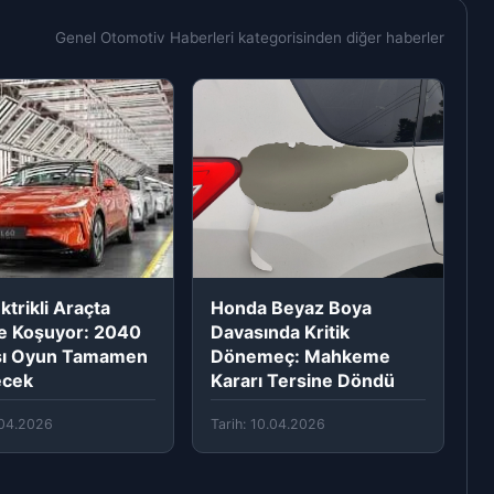
Genel Otomotiv Haberleri kategorisinden diğer haberler
ktrikli Araçta
Honda Beyaz Boya
e Koşuyor: 2040
Davasında Kritik
sı Oyun Tamamen
Dönemeç: Mahkeme
ecek
Kararı Tersine Döndü
1.04.2026
Tarih: 10.04.2026