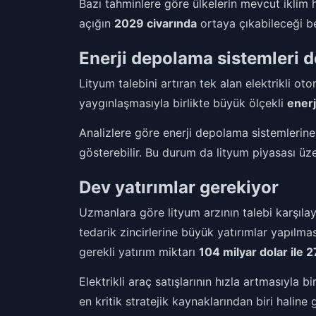
Bazı tahminlere göre ülkelerin mevcut iklim 
açığın
2029 civarında
ortaya çıkabileceği bel
Enerji depolama sistemleri de
Lityum talebini artıran tek alan elektrikli otom
yaygınlaşmasıyla birlikte büyük ölçekli
enerj
Analizlere göre enerji depolama sistemlerin
gösterebilir. Bu durum da lityum piyasası üzer
Dev yatırımlar gerekiyor
Uzmanlara göre lityum arzının talebi karşılaya
tedarik zincirlerine büyük yatırımlar yapılm
gerekli yatırım miktarı
104 milyar dolar ile 2
Elektrikli araç satışlarının hızla artmasıyla 
en kritik stratejik kaynaklarından biri haline g