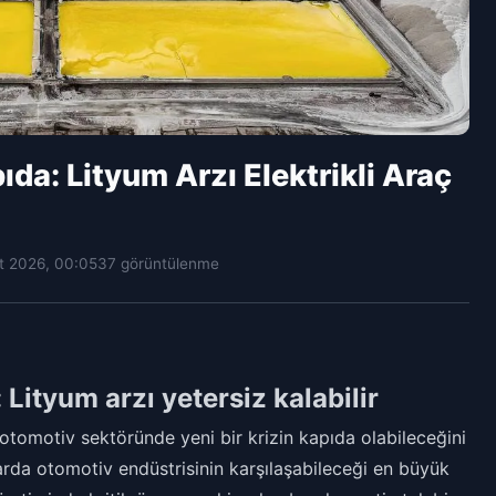
da: Lityum Arzı Elektrikli Araç
t 2026, 00:05
37 görüntülenme
Lityum arzı yetersiz kalabilir
, otomotiv sektöründe yeni bir krizin kapıda olabileceğini
rda otomotiv endüstrisinin karşılaşabileceği en büyük