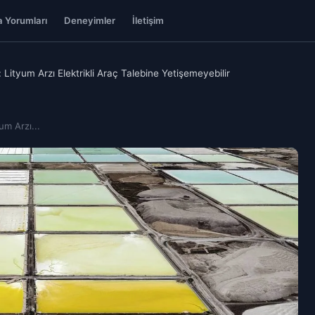
 Yorumları
Deneyimler
İletişim
Lityum Arzı Elektrikli Araç Talebine Yetişemeyebilir
um Arzı...