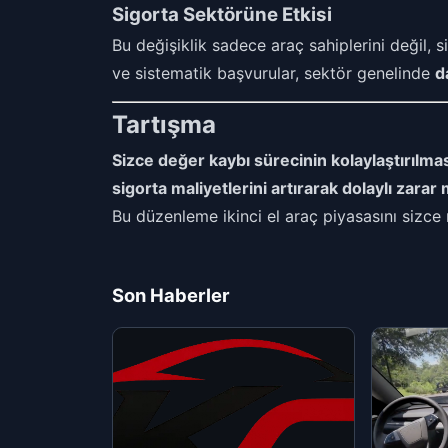
Sigorta Sektörüne Etkisi
Bu değişiklik sadece araç sahiplerini değil, si
ve sistematik başvurular, sektör genelinde
d
Tartışma
Sizce değer kaybı sürecinin kolaylaştırılmas
sigorta maliyetlerini artırarak dolaylı zarar
Bu düzenleme ikinci el araç piyasasını sizce n
Son Haberler