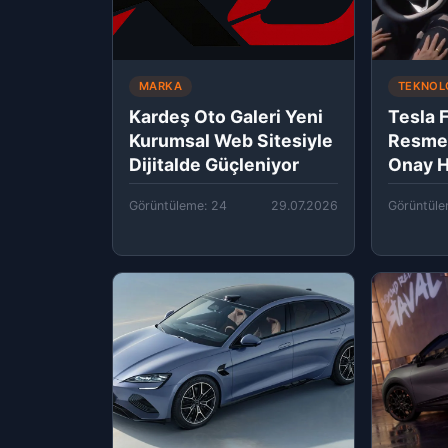
MARKA
TEKNOL
Kardeş Oto Galeri Yeni
Tesla 
Kurumsal Web Sitesiyle
Resmen
Dijitalde Güçleniyor
Onay H
Görüntüleme: 24
29.07.2026
Görüntüle