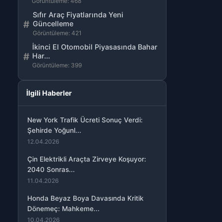
Görüntüleme: 468
Sıfır Araç Fiyatlarında Yeni
#
Güncelleme
Görüntüleme: 421
İkinci El Otomobil Piyasasında Bahar
#
Har...
Görüntüleme: 399
İlgili Haberler
New York Trafik Ücreti Sonuç Verdi:
Şehirde Yoğunl...
12.04.2026
Çin Elektrikli Araçta Zirveye Koşuyor:
2040 Sonras...
11.04.2026
Honda Beyaz Boya Davasında Kritik
Dönemeç: Mahkeme...
10.04.2026