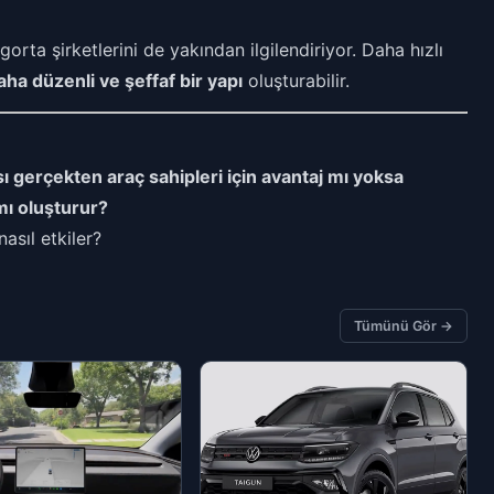
gorta şirketlerini de yakından ilgilendiriyor. Daha hızlı
aha düzenli ve şeffaf bir yapı
oluşturabilir.
ı gerçekten araç sahipleri için avantaj mı yoksa
 mı oluşturur?
asıl etkiler?
Tümünü Gör →