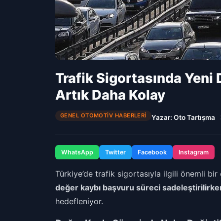
Trafik Sigortasında Yeni
Artık Daha Kolay
GENEL OTOMOTIV HABERLERI
Yazar: Oto Tartışma
WhatsApp
Twitter
Facebook
Instagram
Türkiye’de trafik sigortasıyla ilgili önemli bi
değer kaybı başvuru süreci sadeleştirilirke
hedefleniyor.