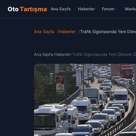
Oto
Tartışma
Ana Sayfa
Haberler
Forum
Marka
Ana Sayfa
/
Haberler
/
Trafik Sigortasında Yeni Dö
Ana Sayfa
›
Haberler
›
Trafik Sigortasında Yeni Dönem: D