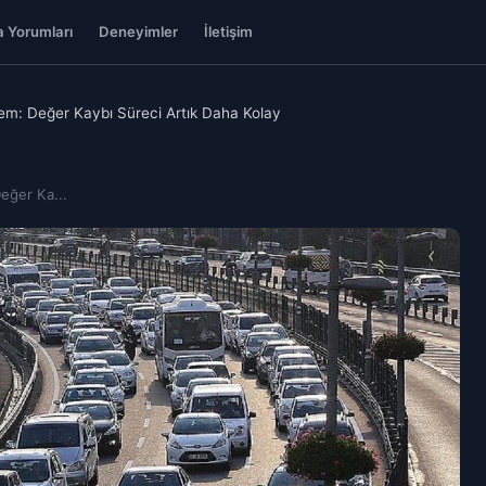
 Yorumları
Deneyimler
İletişim
nem: Değer Kaybı Süreci Artık Daha Kolay
eğer Ka...