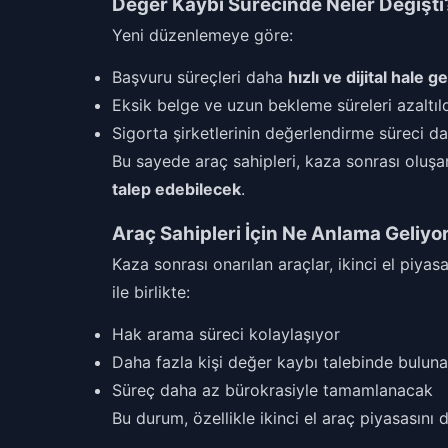
Değer Kaybı Sürecinde Neler Değişti
Yeni düzenlemeye göre:
Başvuru süreçleri daha
hızlı ve dijital hale ge
Eksik belge ve uzun bekleme süreleri azaltıl
Sigorta şirketlerinin değerlendirme süreci dah
Bu sayede araç sahipleri, kaza sonrası oluş
talep edebilecek
.
Araç Sahipleri İçin Ne Anlama Geliyo
Kaza sonrası onarılan araçlar, ikinci el piy
ile birlikte:
Hak arama süreci kolaylaşıyor
Daha fazla kişi değer kaybı talebinde bulun
Süreç daha az bürokrasiyle tamamlanacak
Bu durum, özellikle ikinci el araç piyasasını 