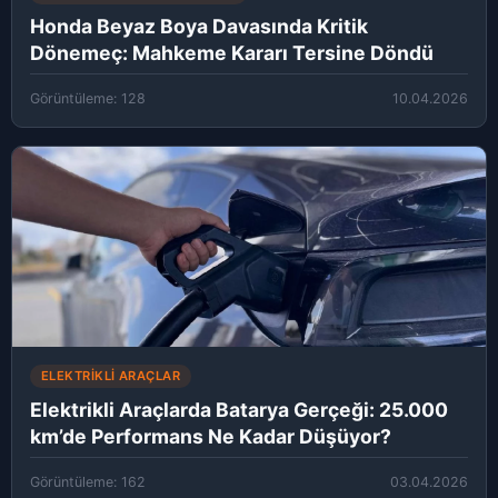
Honda Beyaz Boya Davasında Kritik
Dönemeç: Mahkeme Kararı Tersine Döndü
Görüntüleme: 128
10.04.2026
ELEKTRIKLI ARAÇLAR
Elektrikli Araçlarda Batarya Gerçeği: 25.000
km’de Performans Ne Kadar Düşüyor?
Görüntüleme: 162
03.04.2026