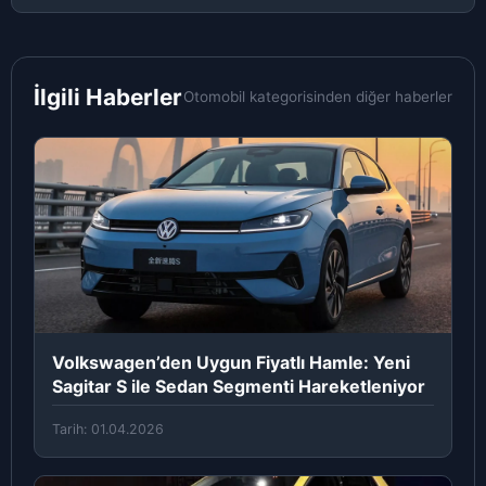
İlgili Haberler
Otomobil kategorisinden diğer haberler
Volkswagen’den Uygun Fiyatlı Hamle: Yeni
Sagitar S ile Sedan Segmenti Hareketleniyor
Tarih: 01.04.2026