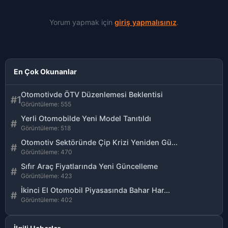
Yorum yapmak için
giriş yapmalısınız
.
En Çok Okunanlar
Otomotivde ÖTV Düzenlemesi Beklentisi
#1
Görüntüleme: 555
Yerli Otomobilde Yeni Model Tanıtıldı
#
Görüntüleme: 518
Otomotiv Sektöründe Çip Krizi Yeniden Gü...
#
Görüntüleme: 470
Sıfır Araç Fiyatlarında Yeni Güncelleme
#
Görüntüleme: 423
İkinci El Otomobil Piyasasında Bahar Har...
#
Görüntüleme: 402