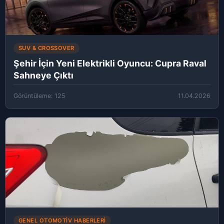
SUV & CROSSOVER
Şehir İçin Yeni Elektrikli Oyuncu: Cupra Raval
Sahneye Çıktı
Görüntüleme: 125
11.04.2026
GENEL OTOMOTIV HABERLERI