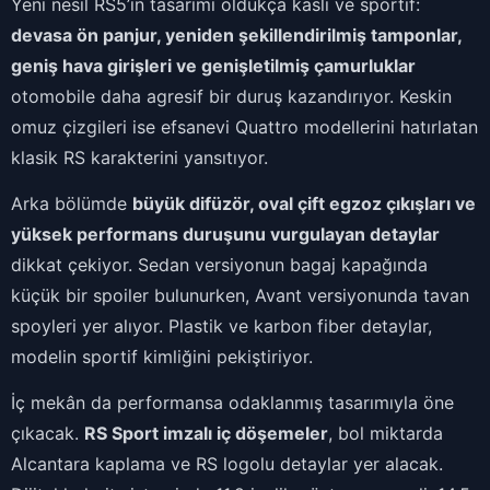
Yeni nesil RS5’in tasarımı oldukça kaslı ve sportif:
devasa ön panjur, yeniden şekillendirilmiş tamponlar,
geniş hava girişleri ve genişletilmiş çamurluklar
otomobile daha agresif bir duruş kazandırıyor. Keskin
omuz çizgileri ise efsanevi Quattro modellerini hatırlatan
klasik RS karakterini yansıtıyor.
Arka bölümde
büyük difüzör, oval çift egzoz çıkışları ve
yüksek performans duruşunu vurgulayan detaylar
dikkat çekiyor. Sedan versiyonun bagaj kapağında
küçük bir spoiler bulunurken, Avant versiyonunda tavan
spoyleri yer alıyor. Plastik ve karbon fiber detaylar,
modelin sportif kimliğini pekiştiriyor.
İç mekân da performansa odaklanmış tasarımıyla öne
çıkacak.
RS Sport imzalı iç döşemeler
, bol miktarda
Alcantara kaplama ve RS logolu detaylar yer alacak.