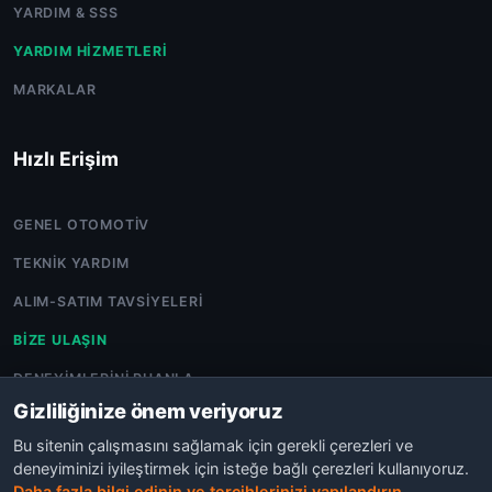
YARDIM & SSS
YARDIM HIZMETLERI
MARKALAR
Hızlı Erişim
GENEL OTOMOTIV
TEKNIK YARDIM
ALIM-SATIM TAVSIYELERI
BIZE ULAŞIN
DENEYIMLERINI PUANLA
Gizliliğinize önem veriyoruz
Bu sitenin çalışmasını sağlamak için gerekli çerezleri ve
deneyiminizi iyileştirmek için isteğe bağlı çerezleri kullanıyoruz.
Daha fazla bilgi edinin ve tercihlerinizi yapılandırın