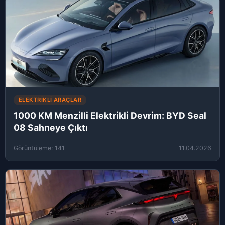
ELEKTRIKLI ARAÇLAR
1000 KM Menzilli Elektrikli Devrim: BYD Seal
08 Sahneye Çıktı
Görüntüleme: 141
11.04.2026