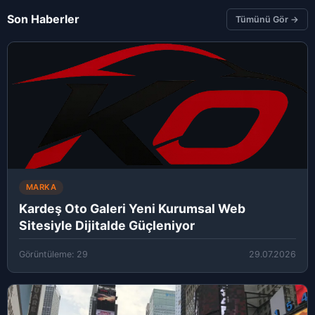
Son Haberler
Tümünü Gör →
MARKA
Kardeş Oto Galeri Yeni Kurumsal Web
Sitesiyle Dijitalde Güçleniyor
Görüntüleme: 29
29.07.2026