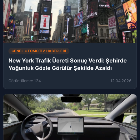
GENEL OTOMOTIV HABERLERI
New York Trafik Ücreti Sonuç Verdi: Şehirde
Yoğunluk Gözle Görülür Şekilde Azaldı
Görüntüleme: 124
12.04.2026