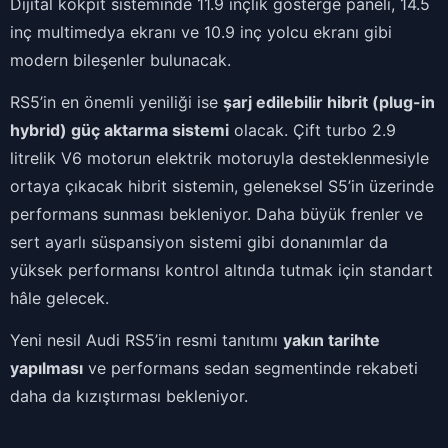
Dijital kokpit sisteminde 11.9 inçlik gösterge paneli, 14.5
inç multimedya ekranı ve 10.9 inç yolcu ekranı gibi
modern bileşenler bulunacak.
RS5’in en önemli yeniliği ise
şarj edilebilir hibrit (plug-in
hybrid) güç aktarma sistemi
olacak. Çift turbo 2.9
litrelik V6 motorun elektrik motoruyla desteklenmesiyle
ortaya çıkacak hibrit sistemin, geleneksel S5’in üzerinde
performans sunması bekleniyor. Daha büyük frenler ve
sert ayarlı süspansiyon sistemi gibi donanımlar da
yüksek performansı kontrol altında tutmak için standart
hâle gelecek.
Yeni nesil Audi RS5’in resmi tanıtımı
yakın tarihte
yapılması
ve performans sedan segmentinde rekabeti
daha da kızıştırması bekleniyor.