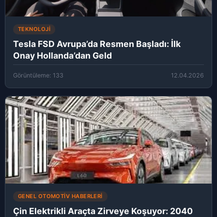
TEKNOLOJI
Tesla FSD Avrupa’da Resmen Başladı: İlk
Onay Hollanda’dan Geld
Görüntüleme: 133
12.04.2026
GENEL OTOMOTIV HABERLERI
Çin Elektrikli Araçta Zirveye Koşuyor: 2040