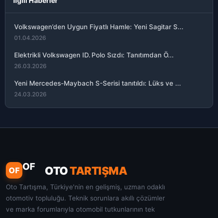
İlgili Haberler
Volkswagen’den Uygun Fiyatlı Hamle: Yeni Sagitar S...
01.04.2026
Elektrikli Volkswagen ID. Polo Sızdı: Tanıtımdan Ö...
26.03.2026
Yeni Mercedes-Maybach S-Serisi tanıtıldı: Lüks ve ...
24.03.2026
OF
OTO
TARTIŞMA
OF
Oto Tartışma, Türkiye'nin en gelişmiş, uzman odaklı
otomotiv topluluğu. Teknik sorunlara akıllı çözümler
ve marka forumlarıyla otomobil tutkunlarının tek