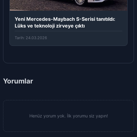
Yeni Mercedes-Maybach S-Serisi tanıtıldı:
Lüks ve teknoloji zirveye çıktı
Tarih: 24.03.2026
Yorumlar
Henüz yorum yok. İlk yorumu siz yapın!