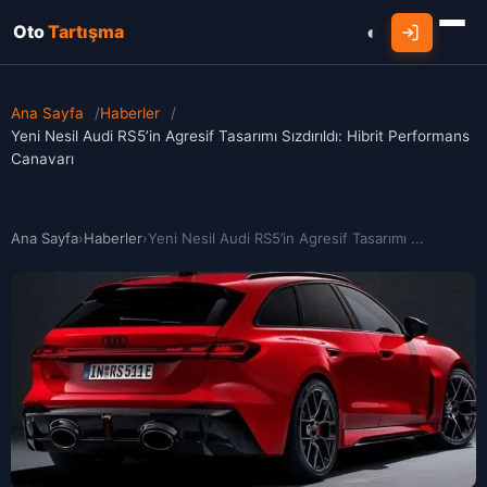
Oto
Tartışma
Ana Sayfa
/
Haberler
/
Yeni Nesil Audi RS5’in Agresif Tasarımı Sızdırıldı: Hibrit Performans
Canavarı
Ana Sayfa
›
Haberler
›
Yeni Nesil Audi RS5’in Agresif Tasarımı ...