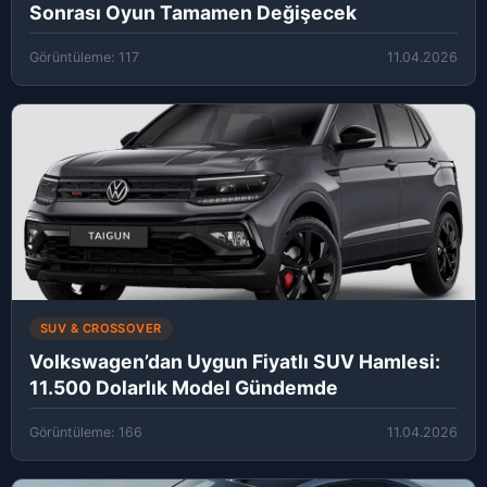
Sonrası Oyun Tamamen Değişecek
Görüntüleme: 117
11.04.2026
SUV & CROSSOVER
Volkswagen’dan Uygun Fiyatlı SUV Hamlesi:
11.500 Dolarlık Model Gündemde
Görüntüleme: 166
11.04.2026