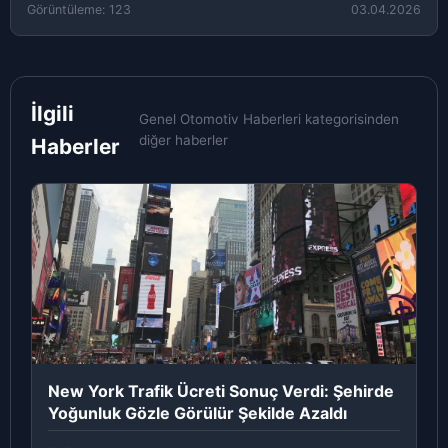
Görüntüleme: 123
03.04.2026
İlgili
Genel Otomotiv Haberleri kategorisinden
diğer haberler
Haberler
New York Trafik Ücreti Sonuç Verdi: Şehirde
Yoğunluk Gözle Görülür Şekilde Azaldı