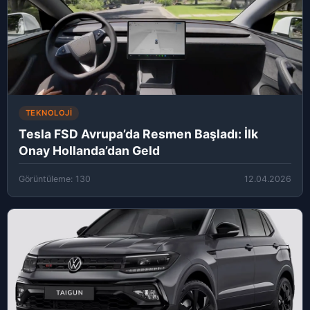
TEKNOLOJI
Tesla FSD Avrupa’da Resmen Başladı: İlk
Onay Hollanda’dan Geld
Görüntüleme: 130
12.04.2026