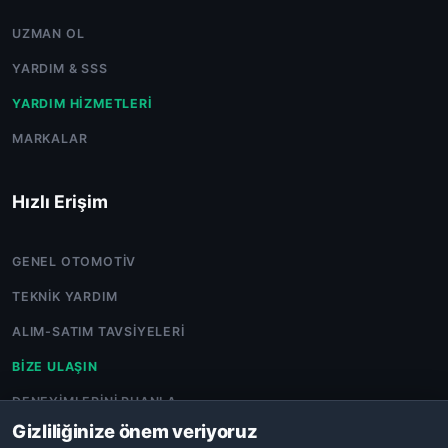
UZMAN OL
YARDIM & SSS
YARDIM HIZMETLERI
MARKALAR
Hızlı Erişim
GENEL OTOMOTIV
TEKNIK YARDIM
ALIM-SATIM TAVSIYELERI
BIZE ULAŞIN
DENEYIMLERINI PUANLA
Gizliliğinize önem veriyoruz