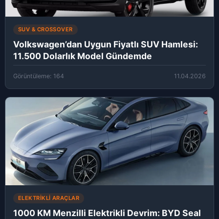
SUV & CROSSOVER
Volkswagen’dan Uygun Fiyatlı SUV Hamlesi:
11.500 Dolarlık Model Gündemde
Görüntüleme: 164
11.04.2026
ELEKTRIKLI ARAÇLAR
1000 KM Menzilli Elektrikli Devrim: BYD Seal