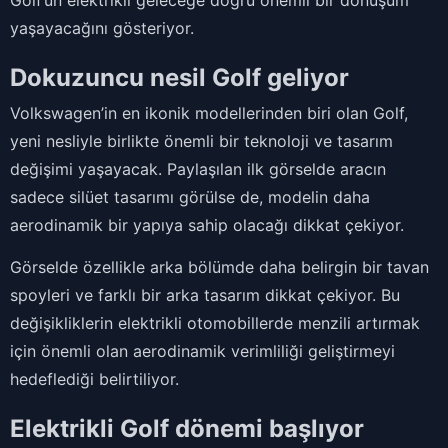
Golf’ün elektrikli geleceğe doğru önemli bir dönüşüm
yaşayacağını gösteriyor.
Dokuzuncu nesil Golf geliyor
Volkswagen’in en ikonik modellerinden biri olan Golf,
yeni nesliyle birlikte önemli bir teknoloji ve tasarım
değişimi yaşayacak. Paylaşılan ilk görselde aracın
sadece silüet tasarımı görülse de, modelin daha
aerodinamik bir yapıya sahip olacağı dikkat çekiyor.
Görselde özellikle arka bölümde daha belirgin bir tavan
spoyleri ve farklı bir arka tasarım dikkat çekiyor. Bu
değişikliklerin elektrikli otomobillerde menzili artırmak
için önemli olan aerodinamik verimliliği geliştirmeyi
hedeflediği belirtiliyor.
Elektrikli Golf dönemi başlıyor