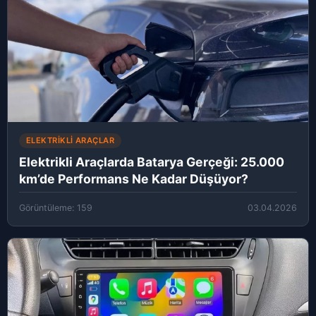
ELEKTRIKLI ARAÇLAR
Elektrikli Araçlarda Batarya Gerçeği: 25.000
km’de Performans Ne Kadar Düşüyor?
Görüntüleme: 159
03.04.2026