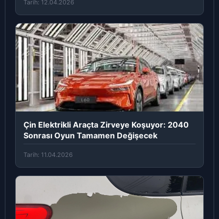
Tarih: 12.04.2026
Çin Elektrikli Araçta Zirveye Koşuyor: 2040
Sonrası Oyun Tamamen Değişecek
Tarih: 11.04.2026