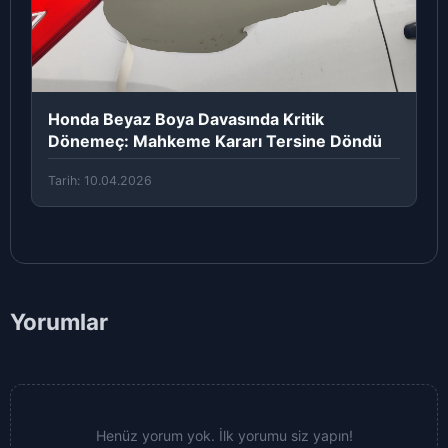
Honda Beyaz Boya Davasında Kritik
Dönemeç: Mahkeme Kararı Tersine Döndü
Tarih: 10.04.2026
Yorumlar
Henüz yorum yok. İlk yorumu siz yapın!