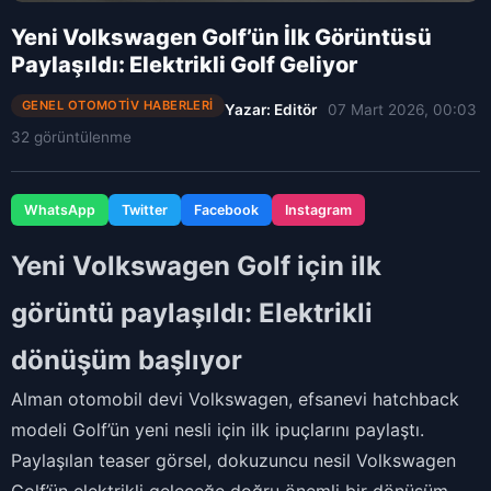
Yeni Volkswagen Golf’ün İlk Görüntüsü
Paylaşıldı: Elektrikli Golf Geliyor
GENEL OTOMOTIV HABERLERI
Yazar: Editör
07 Mart 2026, 00:03
32 görüntülenme
WhatsApp
Twitter
Facebook
Instagram
Yeni Volkswagen Golf için ilk
görüntü paylaşıldı: Elektrikli
dönüşüm başlıyor
Alman otomobil devi Volkswagen, efsanevi hatchback
modeli Golf’ün yeni nesli için ilk ipuçlarını paylaştı.
Paylaşılan teaser görsel, dokuzuncu nesil Volkswagen