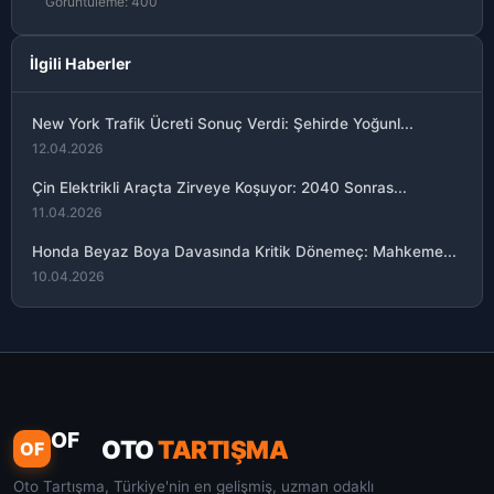
Görüntüleme: 400
İlgili Haberler
New York Trafik Ücreti Sonuç Verdi: Şehirde Yoğunl...
12.04.2026
Çin Elektrikli Araçta Zirveye Koşuyor: 2040 Sonras...
11.04.2026
Honda Beyaz Boya Davasında Kritik Dönemeç: Mahkeme...
10.04.2026
OF
OTO
TARTIŞMA
OF
Oto Tartışma, Türkiye'nin en gelişmiş, uzman odaklı