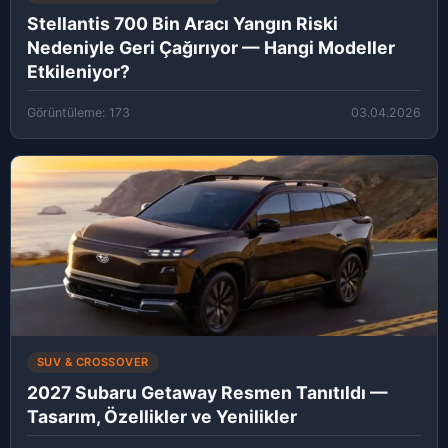
Stellantis 700 Bin Aracı Yangın Riski
Nedeniyle Geri Çağırıyor — Hangi Modeller
Etkileniyor?
Görüntüleme: 173
03.04.2026
SUV & CROSSOVER
2027 Subaru Getaway Resmen Tanıtıldı —
Tasarım, Özellikler ve Yenilikler