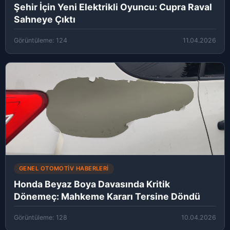
Şehir İçin Yeni Elektrikli Oyuncu: Cupra Raval
Sahneye Çıktı
Görüntüleme: 124
11.04.2026
GENEL OTOMOTIV HABERLERI
Honda Beyaz Boya Davasında Kritik
Dönemeç: Mahkeme Kararı Tersine Döndü
Görüntüleme: 128
10.04.2026