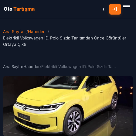
Oto
Tartışma
Ana Sayfa
/
Haberler
/
Elektrikli Volkswagen ID. Polo Sızdı: Tanıtımdan Önce Görüntüler
Ortaya Çıktı
Ana Sayfa
›
Haberler
›
Elektrikli Volkswagen ID. Polo Sızdı: Ta...