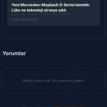
Yeni Mercedes-Maybach S-Serisi tanıtıldı:
Lüks ve teknoloji zirveye çıktı
Tarih: 24.03.2026
Yorumlar
Henüz yorum yok. İlk yorumu siz yapın!