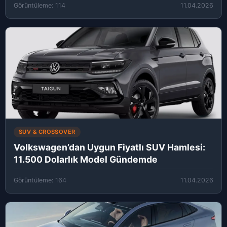
Görüntüleme: 114
11.04.2026
SUV & CROSSOVER
Volkswagen’dan Uygun Fiyatlı SUV Hamlesi:
11.500 Dolarlık Model Gündemde
Görüntüleme: 164
11.04.2026