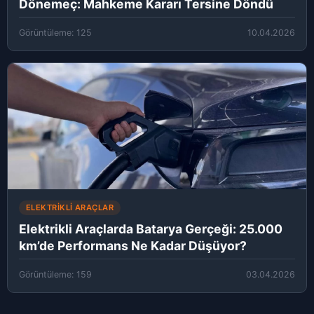
Dönemeç: Mahkeme Kararı Tersine Döndü
Görüntüleme: 125
10.04.2026
ELEKTRIKLI ARAÇLAR
Elektrikli Araçlarda Batarya Gerçeği: 25.000
km’de Performans Ne Kadar Düşüyor?
Görüntüleme: 159
03.04.2026