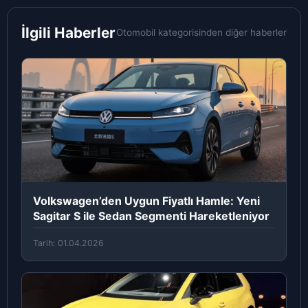
İlgili Haberler
Otomobil kategorisinden diğer haberler
Volkswagen’den Uygun Fiyatlı Hamle: Yeni
Sagitar S ile Sedan Segmenti Hareketleniyor
Tarih: 01.04.2026