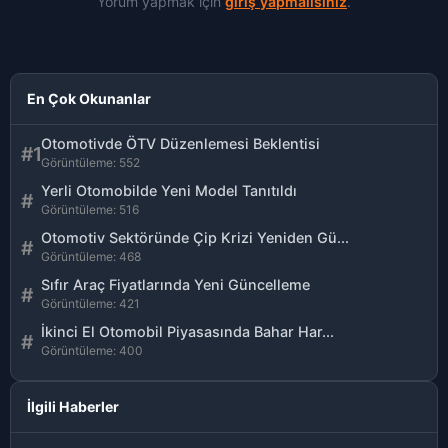
Yorum yapmak için
giriş yapmalısınız
.
En Çok Okunanlar
Otomotivde ÖTV Düzenlemesi Beklentisi
#1
Görüntüleme: 552
Yerli Otomobilde Yeni Model Tanıtıldı
#
Görüntüleme: 516
Otomotiv Sektöründe Çip Krizi Yeniden Gü...
#
Görüntüleme: 468
Sıfır Araç Fiyatlarında Yeni Güncelleme
#
Görüntüleme: 421
İkinci El Otomobil Piyasasında Bahar Har...
#
Görüntüleme: 400
İlgili Haberler