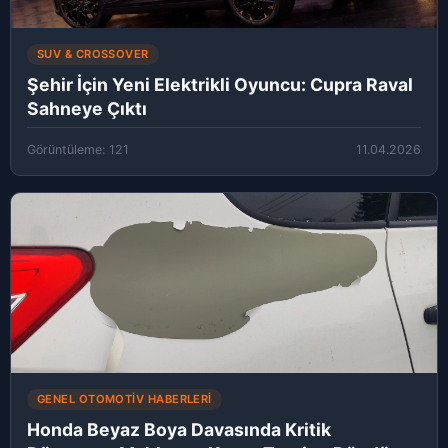
SUV & CROSSOVER
Şehir İçin Yeni Elektrikli Oyuncu: Cupra Raval
Sahneye Çıktı
Görüntüleme: 121
11.04.2026
GENEL OTOMOTIV HABERLERI
Honda Beyaz Boya Davasında Kritik