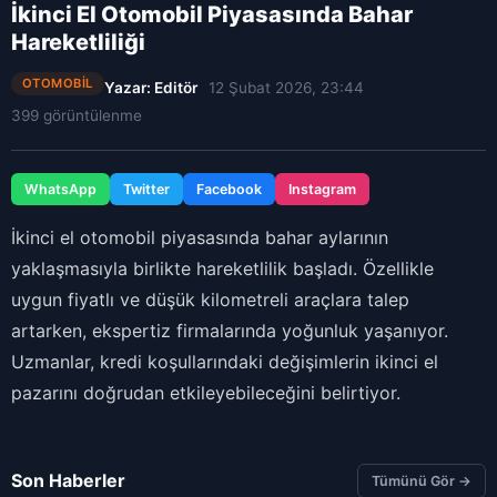
İkinci El Otomobil Piyasasında Bahar
Hareketliliği
OTOMOBIL
Yazar: Editör
12 Şubat 2026, 23:44
399 görüntülenme
WhatsApp
Twitter
Facebook
Instagram
İkinci el otomobil piyasasında bahar aylarının
yaklaşmasıyla birlikte hareketlilik başladı. Özellikle
uygun fiyatlı ve düşük kilometreli araçlara talep
artarken, ekspertiz firmalarında yoğunluk yaşanıyor.
Uzmanlar, kredi koşullarındaki değişimlerin ikinci el
pazarını doğrudan etkileyebileceğini belirtiyor.
Son Haberler
Tümünü Gör →