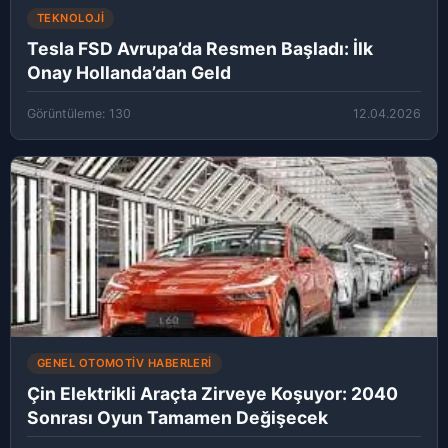
TEKNOLOJI
Tesla FSD Avrupa’da Resmen Başladı: İlk
Onay Hollanda’dan Geld
Görüntüleme: 130
12.04.2026
GENEL OTOMOTIV HABERLERI
Çin Elektrikli Araçta Zirveye Koşuyor: 2040
Sonrası Oyun Tamamen Değişecek