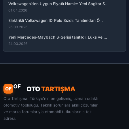
Volkswagen’den Uygun Fiyatlı Hamle: Yeni Sagitar S...
01.04.2026
Elektrikli Volkswagen ID. Polo Sızdı: Tanıtımdan Ö...
26.03.2026
Yeni Mercedes-Maybach S-Serisi tanıtıldı: Lüks ve ...
24.03.2026
OF
OTO
TARTIŞMA
OF
Oto Tartışma, Türkiye'nin en gelişmiş, uzman odaklı
otomotiv topluluğu. Teknik sorunlara akıllı çözümler
ve marka forumlarıyla otomobil tutkunlarının tek
adresi.